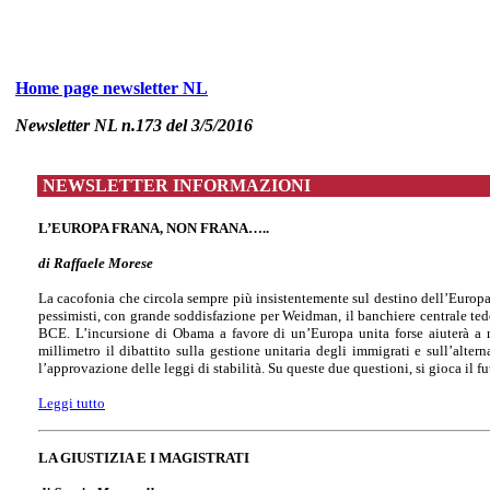
Home page newsletter NL
Newsletter NL n.173 del 3/5/2016
NEWSLETTER INFORMAZIONI
L’EUROPA FRANA, NON FRANA…..
di Raffaele Morese
La cacofonia che circola sempre più insistentemente sul destino dell’Europ
pessimisti, con grande soddisfazione per Weidman, il banchiere centrale ted
BCE. L’incursione di Obama a favore di un’Europa unita forse aiuterà a no
millimetro il dibattito sulla gestione unitaria degli immigrati e sull’alter
l’approvazione delle leggi di stabilità. Su queste due questioni, si gioca il f
Leggi tutto
LA GIUSTIZIA E I MAGISTRATI