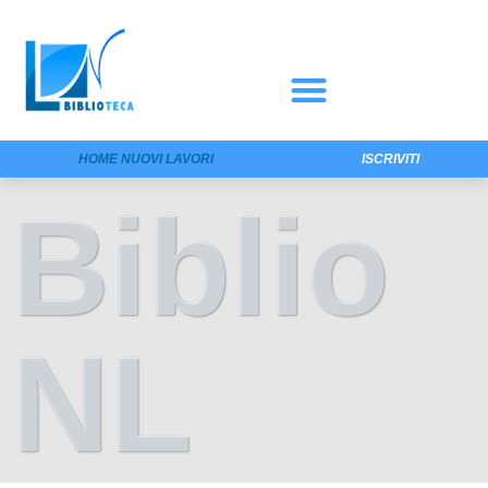
HOME NUOVI LAVORI
ISCRIVITI
Biblio
NL