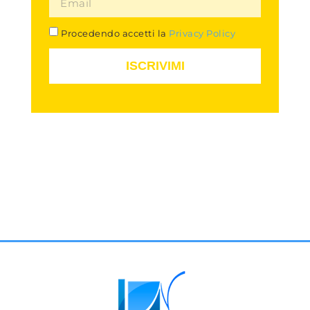
Procedendo accetti la
Privacy Policy
ISCRIVIMI