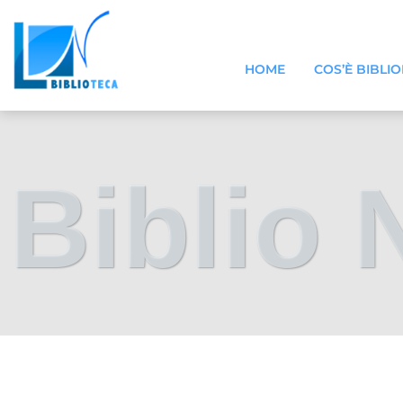
HOME
COS’È BIBLI
Biblio 