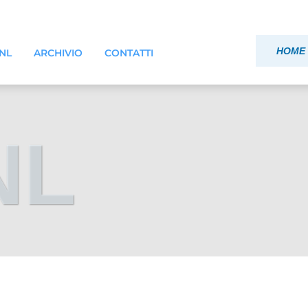
HOME 
ONL
ARCHIVIO
CONTATTI
NL