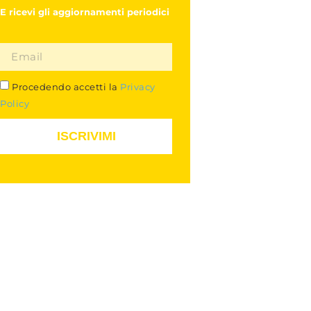
E ricevi gli aggiornamenti periodici
Procedendo accetti la
Privacy
Policy
ISCRIVIMI