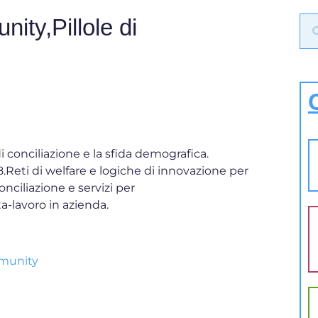
ty,Pillole di
di conciliazione e la sfida demografica.
8.Reti di welfare e logiche di innovazione per
Conciliazione e servizi per
ta-lavoro in azienda.
mmunity