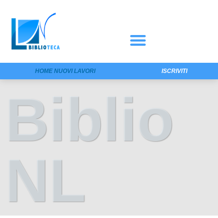
HOME NUOVI LAVORI
ISCRIVITI
Biblio
NL