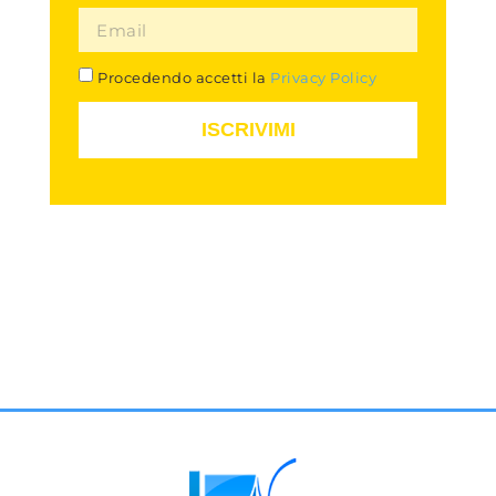
Procedendo accetti la
Privacy Policy
ISCRIVIMI