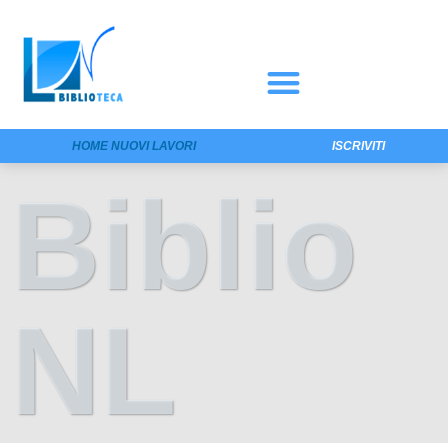
HOME NUOVI LAVORI
ISCRIVITI
Biblio
NL