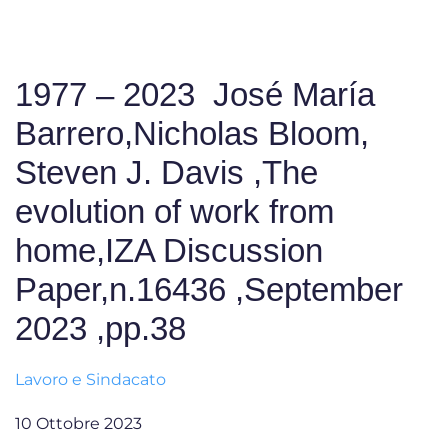
1977 – 2023 José María
Barrero,Nicholas Bloom,
Steven J. Davis ,The
evolution of work from
home,IZA Discussion
Paper,n.16436 ,September
2023 ,pp.38
Lavoro e Sindacato
10 Ottobre 2023