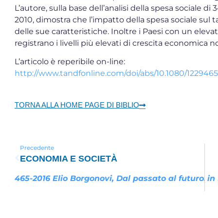
L’autore, sulla base dell’analisi della spesa sociale di
2010, dimostra che l’impatto della spesa sociale sul 
delle sue caratteristiche. Inoltre i Paesi con un elevat
registrano i livelli più elevati di crescita economica
L’articolo è reperibile on-line:
http://www.tandfonline.com/doi/abs/10.1080/1229465
TORNA ALLA HOME PAGE DI BIBLIO
Precedente
ECONOMIA E SOCIETÀ
465-2016 Elio Borgonovi, Dal passato al futuro: l
467-2016 Amandine Crespy, Welfare Markets in E