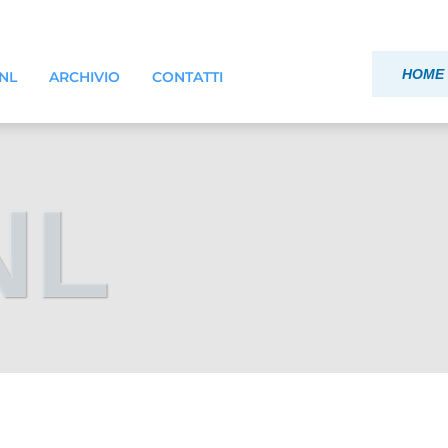
HOME 
ONL
ARCHIVIO
CONTATTI
NL