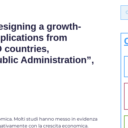
signing a growth-
mplications from
 countries,
ublic Administration”,
onomica. Molti studi hanno messo in evidenza
egativamente con la crescita economica.