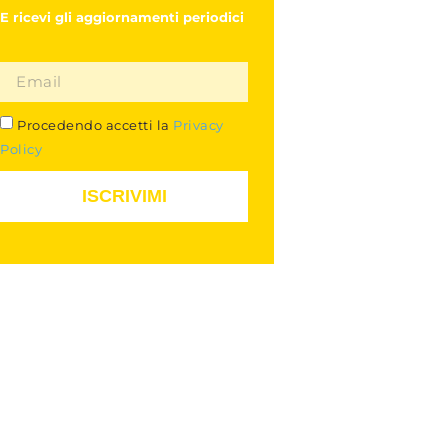
E ricevi gli aggiornamenti periodici
Procedendo accetti la
Privacy
Policy
ISCRIVIMI