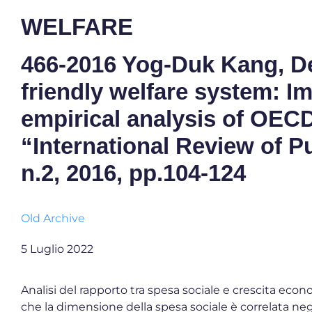
WELFARE
466-2016 Yog-Duk Kang, De
friendly welfare system: I
empirical analysis of OECD
“International Review of P
n.2, 2016, pp.104-124
Old Archive
5 Luglio 2022
Analisi del rapporto tra spesa sociale e crescita ec
che la dimensione della spesa sociale è correlata n