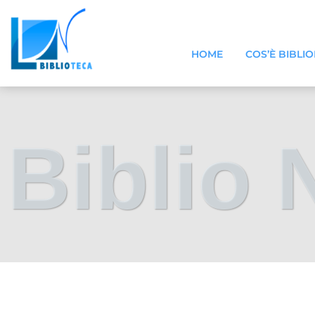
HOME
COS’È BIBLI
Biblio 