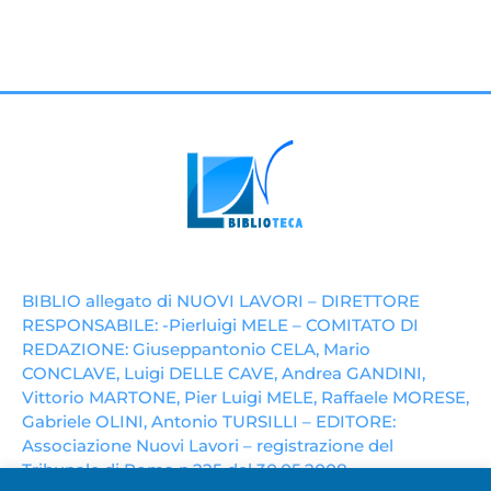
BIBLIO allegato di NUOVI LAVORI – DIRETTORE
RESPONSABILE: -Pierluigi MELE – COMITATO DI
REDAZIONE: Giuseppantonio CELA, Mario
CONCLAVE, Luigi DELLE CAVE, Andrea GANDINI,
Vittorio MARTONE, Pier Luigi MELE, Raffaele MORESE,
Gabriele OLINI, Antonio TURSILLI – EDITORE:
Associazione Nuovi Lavori – registrazione del
Tribunale di Roma n.225 del 30.05.2008