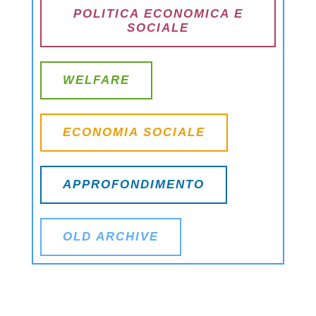
POLITICA ECONOMICA E
SOCIALE
WELFARE
ECONOMIA SOCIALE
APPROFONDIMENTO
OLD ARCHIVE