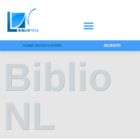
HOME NUOVI LAVORI
ISCRIVITI
Biblio
NL