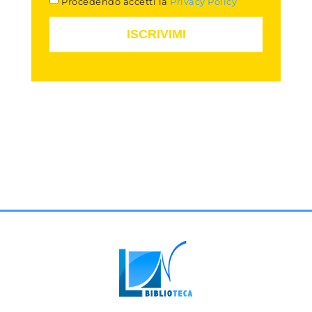
Procedendo accetti la
Privacy Policy
ISCRIVIMI