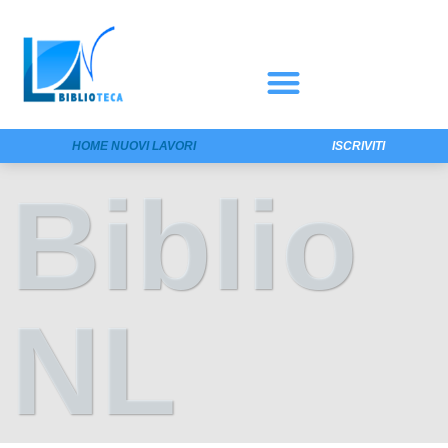
HOME NUOVI LAVORI
ISCRIVITI
Biblio
NL