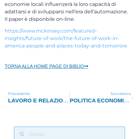
economie locali influenzerà la loro capacità di
adattarsi e di svilupparsi nell’era dell’automazione.
Il paper è disponbile on-line:
https://www.mckinsey.com/featured-
insights/future-of-work/the-future-of-work-in-
america-people-and-places-today-and-tomorrow
TORNA ALLA HOME PAGE DI BIBLIO
Precedente
Successivo
LAVORO E RELAZIONI INDUSTRIALI
1033 – 2019 
POLITICA ECONOMICA E SOCIALE