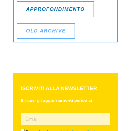
APPROFONDIMENTO
OLD ARCHIVE
ISCRIVITI ALLA NEWSLETTER
E ricevi gli aggiornamenti periodici