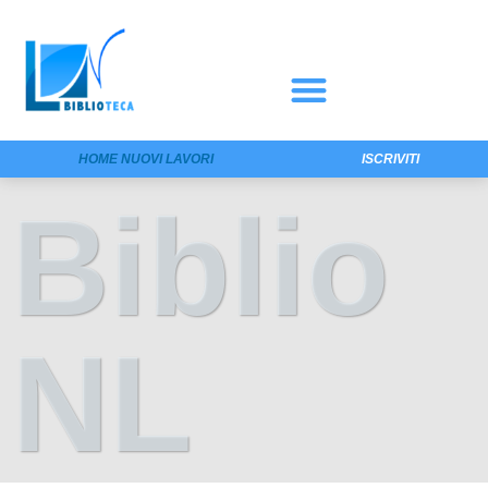
HOME NUOVI LAVORI
ISCRIVITI
Biblio
NL