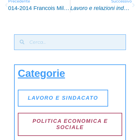
Precedente
Successivo
014-2014 Francois Milewski, Le travail à temp partiel, Conseil Economique, Sociale et Environmental, Paris, 14 Février 2014, 138 pp.
Lavoro e relazioni industriali
Categorie
LAVORO E SINDACATO
POLITICA ECONOMICA E
SOCIALE