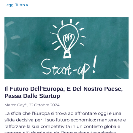
Leggi Tutto »
Il Futuro Dell’Europa, E Del Nostro Paese,
Passa Dalle Startup
Marco Gay*
22 Ottobre 2024
La sfida che l’Europa si trova ad affrontare oggi è una
sfida decisiva per il suo futuro economico: mantenere e
rafforzare la sua competitività in un contesto globale
sempre più dominato dall’innovazione tecnologica.