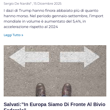
Sergio De Nardis*
15 Dicembre 2025
I dazi di Trump hanno finora abbaiato più di quanto
hanno morso. Nel periodo gennaio-settembre, l’import
mondiale in volume è aumentato del 5,4%, in
accelerazione rispetto al 2024
Leggi Tutto »
Salvati:”In Europa Siamo Di Fronte Al Bivio