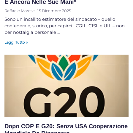
È Ancora Nelle Sue Mani*
Raffaele Morese
15 Dicembre 2025
Sono un incallito estimatore del sindacato – quello
confederale, storico, per capirci CGIL, CISL e UIL – non
per nostalgia personale …
Leggi Tutto »
Dopo COP E G20: Senza USA Cooperazione