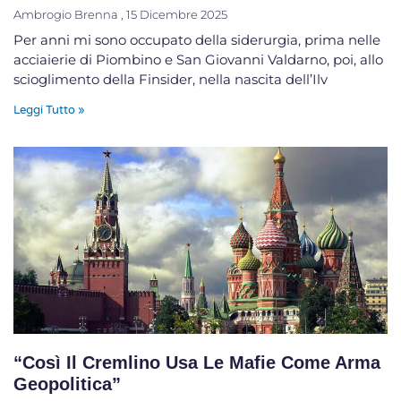
Ambrogio Brenna
15 Dicembre 2025
Per anni mi sono occupato della siderurgia, prima nelle
acciaierie di Piombino e San Giovanni Valdarno, poi, allo
scioglimento della Finsider, nella nascita dell’Ilv
Leggi Tutto »
“Così Il Cremlino Usa Le Mafie Come Arma
Geopolitica”