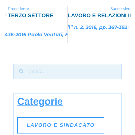
Precedente
Successivo
TERZO SETTORE
LAVORO E RELAZIONI IN
elle Relazioni Industriali” n. 2, 2016, pp. 367-392
436-2016 Paolo Venturi, Flaviano Zandonai, Imprese
Categorie
LAVORO E SINDACATO