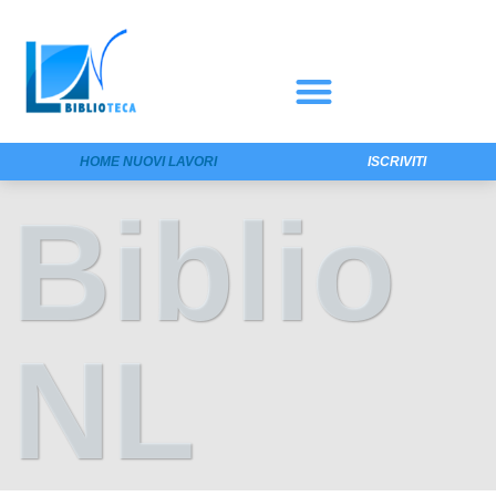
HOME NUOVI LAVORI
ISCRIVITI
Biblio
NL