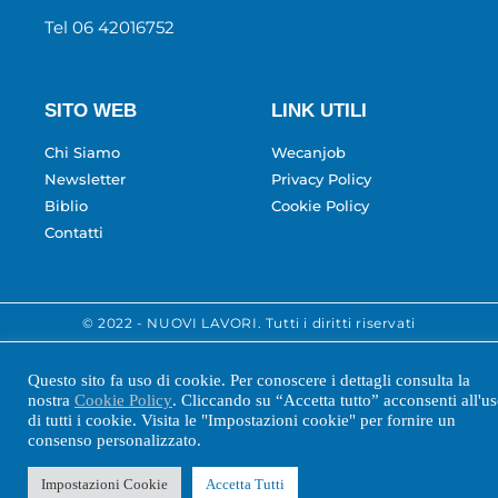
Tel 06 42016752
SITO WEB
LINK UTILI
Chi Siamo
Wecanjob
Newsletter
Privacy Policy
Biblio
Cookie Policy
Contatti
© 2022 - NUOVI LAVORI. Tutti i diritti riservati
Questo sito fa uso di cookie. Per conoscere i dettagli consulta la
nostra
Cookie Policy
. Cliccando su “Accetta tutto” acconsenti all'u
di tutti i cookie. Visita le "Impostazioni cookie" per fornire un
consenso personalizzato.
Impostazioni Cookie
Accetta Tutti