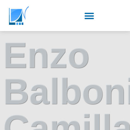
Enzo
Balbon
Camill