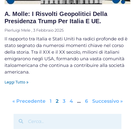
A. Molle: I Risvolti Geopolitici Della
Presidenza Trump Per Italia E UE.
Pierluigi Mele
3 Febbraio 2025
Il rapporto tra Italia e Stati Uniti ha radici profonde ed è
stato segnato da numerosi momenti chiave nel corso
della storia. Tra il XIX e il XX secolo, milioni di italiani
emigrarono negli USA, formando una vasta comunità
italoamericana che continua a contribuire alla società
americana.
Leggi Tutto »
« Precedente
1
2
3
4
…
6
Successivo »