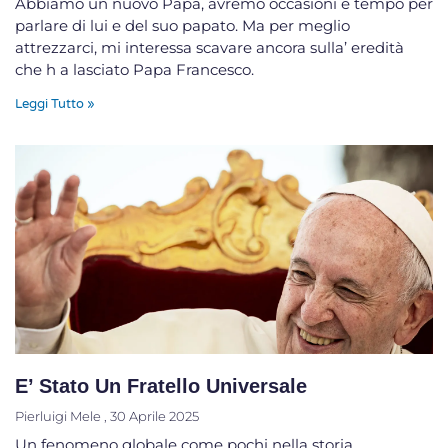
Abbiamo un nuovo Papa, avremo occasioni e tempo per
parlare di lui e del suo papato. Ma per meglio
attrezzarci, mi interessa scavare ancora sulla’ eredità
che h a lasciato Papa Francesco.
Leggi Tutto »
E’ Stato Un Fratello Universale
Pierluigi Mele
30 Aprile 2025
Un fenomeno globale come pochi nella storia