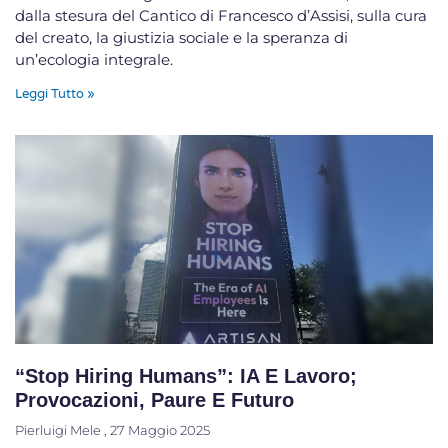
dalla stesura del Cantico di Francesco d’Assisi, sulla cura
del creato, la giustizia sociale e la speranza di
un’ecologia integrale.
Leggi Tutto »
“Stop Hiring Humans”: IA E Lavoro;
Provocazioni, Paure E Futuro
Pierluigi Mele
27 Maggio 2025