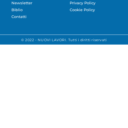
Newsletter
Privacy Policy
Biblio
Cookie Policy
Contatti
© 2022 - NUOVI LAVORI. Tutti i diritti riservati