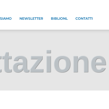
 SIAMO
NEWSLETTER
BIBLIONL
CONTATTI
ttazione