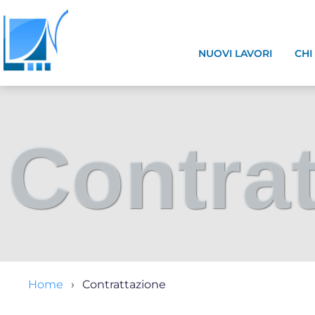
NUOVI LAVORI
CHI
Contra
Home
Contrattazione