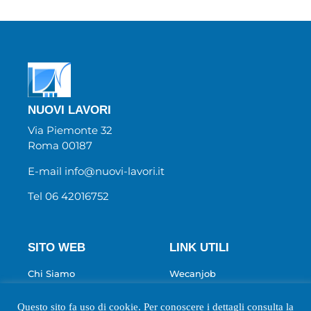
NUOVI LAVORI
Via Piemonte 32
Roma 00187
E-mail info@nuovi-lavori.it
Tel 06 42016752
SITO WEB
LINK UTILI
Chi Siamo
Wecanjob
Newsletter
Privacy Policy
Questo sito fa uso di cookie. Per conoscere i dettagli consulta la
Biblio
Cookie Policy