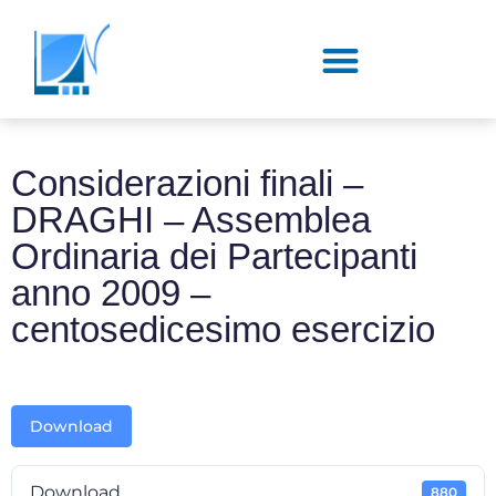
Considerazioni finali –
DRAGHI – Assemblea
Ordinaria dei Partecipanti
anno 2009 –
centosedicesimo esercizio
Download
Download
880