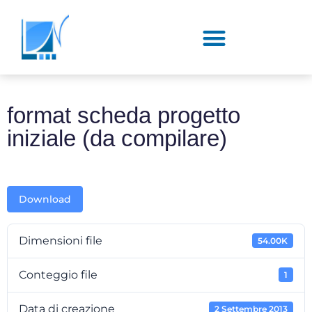
format scheda progetto
iniziale (da compilare)
Download
Dimensioni file
54.00K
Conteggio file
1
Data di creazione
2 Settembre 2013