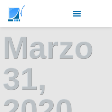
Marzo
31,
2020