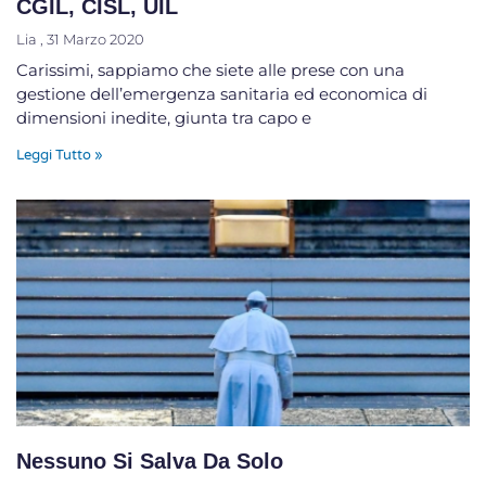
CGIL, CISL, UIL
Lia
31 Marzo 2020
Carissimi, sappiamo che siete alle prese con una
gestione dell’emergenza sanitaria ed economica di
dimensioni inedite, giunta tra capo e
Leggi Tutto »
Nessuno Si Salva Da Solo