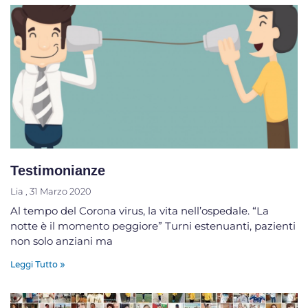
Testimonianze
Lia
31 Marzo 2020
Al tempo del Corona virus, la vita nell’ospedale. “La
notte è il momento peggiore” Turni estenuanti, pazienti
non solo anziani ma
Leggi Tutto »