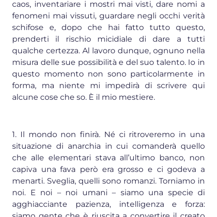
caos, inventariare i mostri mai visti, dare nomi a
fenomeni mai vissuti, guardare negli occhi verità
schifose e, dopo che hai fatto tutto questo,
prenderti il rischio micidiale di dare a tutti
qualche certezza. Al lavoro dunque, ognuno nella
misura delle sue possibilità e del suo talento. Io in
questo momento non sono particolarmente in
forma, ma niente mi impedirà di scrivere qui
alcune cose che so. È il mio mestiere.
1. Il mondo non finirà. Né ci ritroveremo in una
situazione di anarchia in cui comanderà quello
che alle elementari stava all’ultimo banco, non
capiva una fava però era grosso e ci godeva a
menarti. Sveglia, quelli sono romanzi. Torniamo in
noi. E noi – noi umani – siamo una specie di
agghiacciante pazienza, intelligenza e forza:
siamo gente che è riuscita a convertire il creato