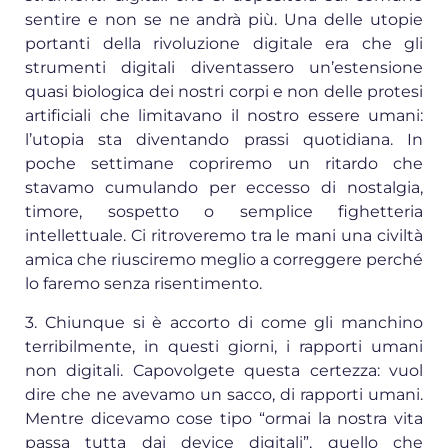
sentire e non se ne andrà più. Una delle utopie
portanti della rivoluzione digitale era che gli
strumenti digitali diventassero un’estensione
quasi biologica dei nostri corpi e non delle protesi
artificiali che limitavano il nostro essere umani:
l’utopia sta diventando prassi quotidiana. In
poche settimane copriremo un ritardo che
stavamo cumulando per eccesso di nostalgia,
timore, sospetto o semplice fighetteria
intellettuale. Ci ritroveremo tra le mani una civiltà
amica che riusciremo meglio a correggere perché
lo faremo senza risentimento.
3. Chiunque si è accorto di come gli manchino
terribilmente, in questi giorni, i rapporti umani
non digitali. Capovolgete questa certezza: vuol
dire che ne avevamo un sacco, di rapporti umani.
Mentre dicevamo cose tipo “ormai la nostra vita
passa tutta dai device digitali”, quello che