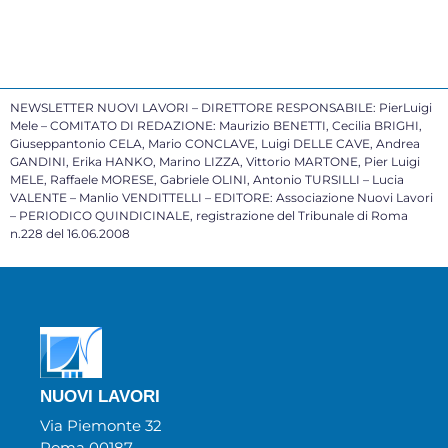
NEWSLETTER NUOVI LAVORI – DIRETTORE RESPONSABILE: PierLuigi
Mele – COMITATO DI REDAZIONE: Maurizio BENETTI, Cecilia BRIGHI,
Giuseppantonio CELA, Mario CONCLAVE, Luigi DELLE CAVE, Andrea
GANDINI, Erika HANKO, Marino LIZZA, Vittorio MARTONE, Pier Luigi
MELE, Raffaele MORESE, Gabriele OLINI, Antonio TURSILLI – Lucia
VALENTE – Manlio VENDITTELLI – EDITORE: Associazione Nuovi Lavori
– PERIODICO QUINDICINALE, registrazione del Tribunale di Roma
n.228 del 16.06.2008
NUOVI LAVORI
Via Piemonte 32
Roma 00187