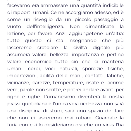
facevamo era ammassare una quantità indicibile
di rapporti umani. Ce ne accorgiamo adesso, ed è
come un risveglio da un piccolo passaggio a
vuoto dell’intelligenza. Non dimenticate la
lezione, per favore. Anzi, aggiungetene un’altra:
tutto questo ci sta insegnando che più
lasceremo srotolare la civiltà digitale più
assumerà valore, bellezza, importanza e perfino
valore economico tutto ciò che ci manterrà
umani: corpi, voci naturali, sporcizie fisiche,
imperfezioni, abilità delle mani, contatti, fatiche,
vicinanze, carezze, temperature, risate e lacrime
vere, parole non scritte, e potrei andare avanti per
righe e righe. L’umanesimo diventerà la nostra
prassi quotidiana e l’unica vera ricchezza: non sarà
una disciplina di studi, sarà uno spazio del fare
che non ci lasceremo mai rubare. Guardate la
furia con cui lo desideriamo ora che un virus l’ha