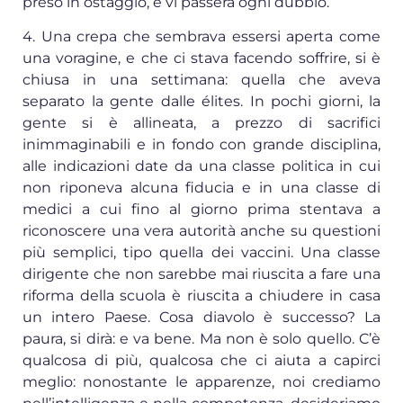
preso in ostaggio, e vi passerà ogni dubbio.
4. Una crepa che sembrava essersi aperta come
una voragine, e che ci stava facendo soffrire, si è
chiusa in una settimana: quella che aveva
separato la gente dalle élites. In pochi giorni, la
gente si è allineata, a prezzo di sacrifici
inimmaginabili e in fondo con grande disciplina,
alle indicazioni date da una classe politica in cui
non riponeva alcuna fiducia e in una classe di
medici a cui fino al giorno prima stentava a
riconoscere una vera autorità anche su questioni
più semplici, tipo quella dei vaccini. Una classe
dirigente che non sarebbe mai riuscita a fare una
riforma della scuola è riuscita a chiudere in casa
un intero Paese. Cosa diavolo è successo? La
paura, si dirà: e va bene. Ma non è solo quello. C’è
qualcosa di più, qualcosa che ci aiuta a capirci
meglio: nonostante le apparenze, noi crediamo