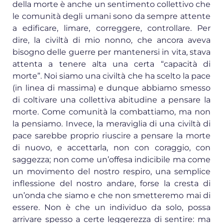
della morte è anche un sentimento collettivo che
le comunità degli umani sono da sempre attente
a edificare, limare, correggere, controllare. Per
dire, la civiltà di mio nonno, che ancora aveva
bisogno delle guerre per mantenersi in vita, stava
attenta a tenere alta una certa “capacità di
morte”. Noi siamo una civiltà che ha scelto la pace
(in linea di massima) e dunque abbiamo smesso
di coltivare una collettiva abitudine a pensare la
morte. Come comunità la combattiamo, ma non
la pensiamo. Invece, la meraviglia di una civiltà di
pace sarebbe proprio riuscire a pensare la morte
di nuovo, e accettarla, non con coraggio, con
saggezza; non come un’offesa indicibile ma come
un movimento del nostro respiro, una semplice
inflessione del nostro andare, forse la cresta di
un’onda che siamo e che non smetteremo mai di
essere. Non è che un individuo da solo, possa
arrivare spesso a certe leggerezza di sentire: ma