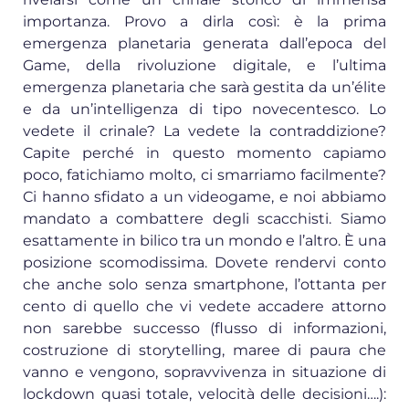
importanza. Provo a dirla così: è la prima
emergenza planetaria generata dall’epoca del
Game, della rivoluzione digitale, e l’ultima
emergenza planetaria che sarà gestita da un’élite
e da un’intelligenza di tipo novecentesco. Lo
vedete il crinale? La vedete la contraddizione?
Capite perché in questo momento capiamo
poco, fatichiamo molto, ci smarriamo facilmente?
Ci hanno sfidato a un videogame, e noi abbiamo
mandato a combattere degli scacchisti. Siamo
esattamente in bilico tra un mondo e l’altro. È una
posizione scomodissima. Dovete rendervi conto
che anche solo senza smartphone, l’ottanta per
cento di quello che vi vedete accadere attorno
non sarebbe successo (flusso di informazioni,
costruzione di storytelling, maree di paura che
vanno e vengono, sopravvivenza in situazione di
lockdown quasi totale, velocità delle decisioni….):