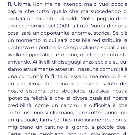
11. Ultima. Non me ne intendo, ma ci vuol poco a
capire che tutto quello che sta succedendo ci
costerà un mucchio di soldi. Molto peggio della
crisi economica del 2009, a fiuto. Vorrei dire una
cosa: sarà un’opportunità enorme, storica. Se c’è
un momento in cui sarà possibile redistribuire la
ricchezza e riportare le diseguaglianze sociali a un
livello sopportabile e degno, quel momento sta
arrivando. Ai livelli di diseguaglianza sociale su cui
siamo attualmente attestati, nessuna comunità è
una comunità: fa finta di esserlo, ma non lo è. E’
un problema che mina alla base la salute del
nostro sistema, che sbugiarda qualsiasi nostra
ipotetica felicità e che si divora qualsiasi nostra
credibilità, come un cancro. La difficoltà è che
certe cose non si riformano, non si ottengono con
un graduale, farmaceutico miglioramento, non si
migliorano un tantino al giorno, a piccole dosi.
Certe cose cambiano con un movimento di