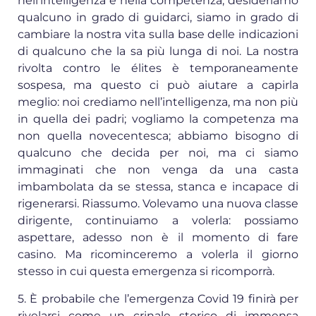
nell’intelligenza e nella competenza, desideriamo
qualcuno in grado di guidarci, siamo in grado di
cambiare la nostra vita sulla base delle indicazioni
di qualcuno che la sa più lunga di noi. La nostra
rivolta contro le élites è temporaneamente
sospesa, ma questo ci può aiutare a capirla
meglio: noi crediamo nell’intelligenza, ma non più
in quella dei padri; vogliamo la competenza ma
non quella novecentesca; abbiamo bisogno di
qualcuno che decida per noi, ma ci siamo
immaginati che non venga da una casta
imbambolata da se stessa, stanca e incapace di
rigenerarsi. Riassumo. Volevamo una nuova classe
dirigente, continuiamo a volerla: possiamo
aspettare, adesso non è il momento di fare
casino. Ma ricominceremo a volerla il giorno
stesso in cui questa emergenza si ricomporrà.
5. È probabile che l’emergenza Covid 19 finirà per
rivelarsi come un crinale storico di immensa