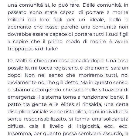
una comunità sì, lo può fare. Delle comunità, in
passato, sono state capaci di portare a morire
milioni dei loro figli per un ideale, bello o
aberrante che fosse: perché una comunità non
dovrebbe essere capace di portare tutti i suoi figli
a capire che il primo modo di morire è avere
troppa paura di farlo?
10. Molti si chiedono cosa accadrà dopo. Una cosa
possibile, mi tocca registrarlo, è che non ci sarà un
dopo. Non nel senso che moriremo tutti, no,
ovviamente no, l’ho già detto. Ma in questo senso:
ci stiamo accorgendo che solo nelle situazioni di
emergenza il sistema torna a funzionare bene. Il
patto tra gente e le élites si rinsalda, una certa
disciplina sociale viene ristabilita, ogni individuo si
sente responsabilizzato, si forma una solidarietà
diffusa, cala il livello di litigiosità, ecc., ecc.
Insomma, per quanto possa sembrare assurdo, la