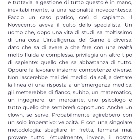
e tuttavia la gestione di tutto questo è in mano,
inevitabilmente, a una razionalità novecentesca.
Faccio un caso pratico, così ci capiamo. Il
Novecento aveva il culto dello specialista. Un
uomo che, dopo una vita di studi, sa moltissimo
di una cosa. L’intelligenza del Game è diversa:
dato che sa di avere a che fare con una realtà
molto fluida e complessa, privilegia un altro tipo
di sapiente: quello che sa abbastanza di tutto.
Oppure fa lavorare insieme competenze diverse.
Non lascerebbe mai dei medici, da soli, a dettare
la linea di una risposta a un’emergenza medica:
gli metterebbe di fianco, subito, un matematico,
un ingegnere, un mercante, uno psicologo e
tutto quello che sembrerà opportuno. Anche un
clown, se serve. Probabilmente agirebbero con
un solo imperativo: velocità. E con una singolare
metodologia: sbagliare in fretta, fermarsi mai,
provare tutto. Attualmente, invece, il nostro