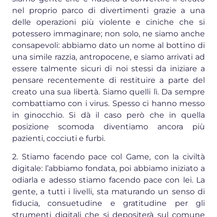
nel proprio parco di divertimenti grazie a una
delle operazioni più violente e ciniche che si
potessero immaginare; non solo, ne siamo anche
consapevoli: abbiamo dato un nome al bottino di
una simile razzia, antropocene, e siamo arrivati ad
essere talmente sicuri di noi stessi da iniziare a
pensare recentemente di restituire a parte del
creato una sua libertà. Siamo quelli lì. Da sempre
combattiamo con i virus. Spesso ci hanno messo
in ginocchio. Si dà il caso però che in quella
posizione scomoda diventiamo ancora più
pazienti, cocciuti e furbi.
2. Stiamo facendo pace col Game, con la civiltà
digitale: l’abbiamo fondata, poi abbiamo iniziato a
odiarla e adesso stiamo facendo pace con lei. La
gente, a tutti i livelli, sta maturando un senso di
fiducia, consuetudine e gratitudine per gli
strumenti digitali che si depositerà sul comune