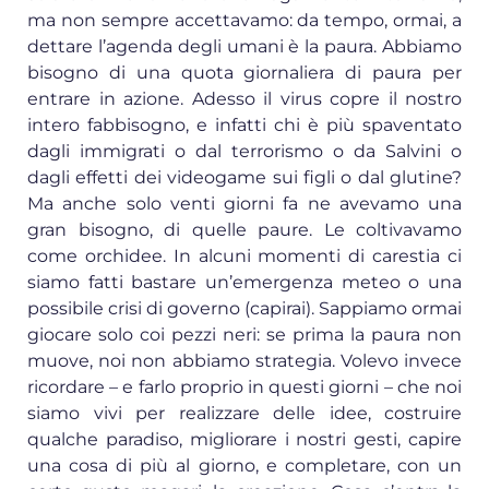
ma non sempre accettavamo: da tempo, ormai, a
dettare l’agenda degli umani è la paura. Abbiamo
bisogno di una quota giornaliera di paura per
entrare in azione. Adesso il virus copre il nostro
intero fabbisogno, e infatti chi è più spaventato
dagli immigrati o dal terrorismo o da Salvini o
dagli effetti dei videogame sui figli o dal glutine?
Ma anche solo venti giorni fa ne avevamo una
gran bisogno, di quelle paure. Le coltivavamo
come orchidee. In alcuni momenti di carestia ci
siamo fatti bastare un’emergenza meteo o una
possibile crisi di governo (capirai). Sappiamo ormai
giocare solo coi pezzi neri: se prima la paura non
muove, noi non abbiamo strategia. Volevo invece
ricordare – e farlo proprio in questi giorni – che noi
siamo vivi per realizzare delle idee, costruire
qualche paradiso, migliorare i nostri gesti, capire
una cosa di più al giorno, e completare, con un