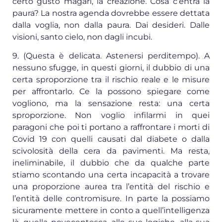
certo gusto magari, la creazione. Cosa c’entra la
paura? La nostra agenda dovrebbe essere dettata
dalla voglia, non dalla paura. Dai desideri. Dalle
visioni, santo cielo, non dagli incubi.
9. (Questa è delicata. Astenersi perditempo). A
nessuno sfugge, in questi giorni, il dubbio di una
certa sproporzione tra il rischio reale e le misure
per affrontarlo. Ce la possono spiegare come
vogliono, ma la sensazione resta: una certa
sproporzione. Non voglio infilarmi in quei
paragoni che poi ti portano a raffrontare i morti di
Covid 19 con quelli causati dal diabete o dalla
scivolosità della cera da pavimenti. Ma resta,
ineliminabile, il dubbio che da qualche parte
stiamo scontando una certa incapacità a trovare
una proporzione aurea tra l’entità del rischio e
l’entità delle contromisure. In parte la possiamo
sicuramente mettere in conto a quell’intelligenza