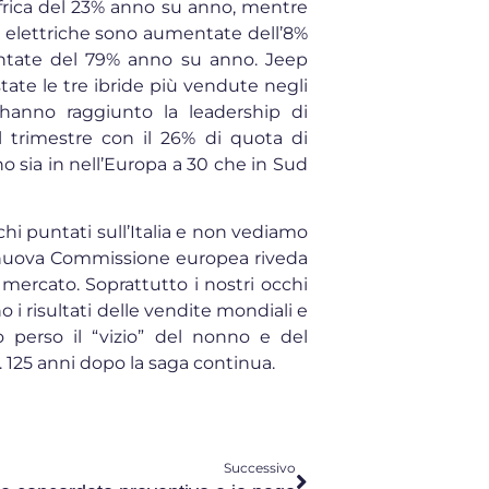
frica del 23% anno su anno, mentre
to elettriche sono aumentate dell’8%
entate del 79% anno su anno. Jeep
te le tre ibride più vendute negli
e hanno raggiunto la leadership di
 trimestre con il 26% di quota di
 sia in nell’Europa a 30 che in Sud
hi puntati sull’Italia e non vediamo
 nuova Commissione europea riveda
 mercato. Soprattutto i nostri occhi
 i risultati delle vendite mondiali e
o perso il “vizio” del nonno e del
e. 125 anni dopo la saga continua.
Successivo