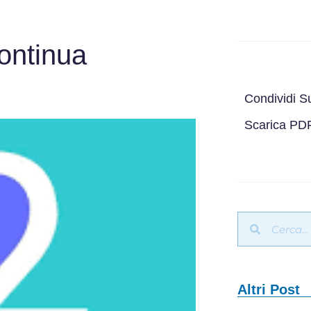
continua
Condividi S
Scarica PD
Altri Post