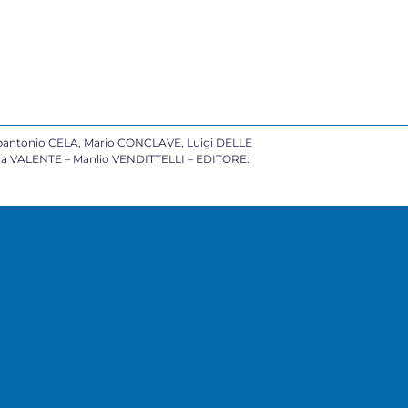
antonio CELA, Mario CONCLAVE, Luigi DELLE
cia VALENTE – Manlio VENDITTELLI – EDITORE: