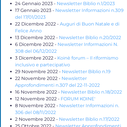
24 Gennaio 2023
-
Newsletter Biblio n.1/2023
17 Gennaio 2023
-
Newsletter Informazioni n.309
del 17/01/2023
22 Dicembre 2022
-
Auguri di Buon Natale e di
Felice Anno
13 Dicembre 2022
-
Newsletter Biblio n.20/2022
6 Dicembre 2022
-
Newsletter Informazioni N.
308 del 06/12/2022
3 Dicembre 2022
-
Koinè forum – Il riformismo
inclusivo e partecipativo
29 Novembre 2022
-
Newsletter Biblio n.19
22 Novembre 2022
-
Newsletter
Approfondimenti n.307 del 22-11-2022
16 Novembre 2022
-
Newsletter Biblio n.18/2022
12 Novembre 2022
-
FORUM KOINE'
8 Novembre 2022
-
Newsletter Informazioni n.
306 del 08/11/2022
2 Novembre 2022
-
Newsletter Biblio n.17/2022
25 Ottobre 2022
-
Newsletter Approfondimenti