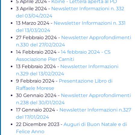
5 Aprile 2024
-
Koinè - Lettera aperta al PD
3 Aprile 2024
-
Newsletter Informazioni n. 332
del 03/04/2024
13 Marzo 2024
-
Newsletter Informazioni n. 331
del 13/03/2024
27 Febbraio 2024
-
Newsletter Approfondimenti
n.330 del 27/02/2024
14 Febbraio 2024
-
14 febbraio 2024 - CS
Associazione Pier Carniti
13 Febbraio 2024
-
Newsletter Informazioni
n.329 del 13/02/2024
9 Febbraio 2024
-
Presentazione Libro di
Raffaele Morese
30 Gennaio 2024
-
Newsletter Approfondimenti
n.238 del 30/01/2024
17 Gennaio 2024
-
Newsletter Informazioni n.327
del 17/01/2024
22 Dicembre 2023
-
Auguri di Buon Natale e di
Felice Anno