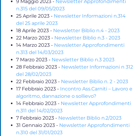
9 Maggio 2023
-
Newsletter Approfondimenti
n.315 del 09/05/2023
25 Aprile 2023
-
Newsletter Informazioni n.314
del 25 aprile 2023
18 Aprile 2023
-
Newsletter Biblio n.4 - 2023
22 Marzo 2023
-
Newsletter Biblio n.3 - 2023
14 Marzo 2023
-
Newsletter Approfondimenti
n.313 del 14/03/2023
7 Marzo 2023
-
Newsletter Biblio n.3 2023
28 Febbraio 2023
-
Newsletter Informazioni n 312
del 28/02/2023
22 Febbraio 2023
-
Newsletter Biblio n. 2 - 2023
17 Febbraio 2023
-
Incontro Ass.Carniti – Lavoro e
algoritmo, dannazione o sollievo?
14 Febbraio 2023
-
Newsletter Approfondimenti
n.311 del 14/02/2023
7 Febbraio 2023
-
Newsletter Biblio n.2/2023
31 Gennaio 2023
-
Newsletter Approfondimenti
n.310 del 31/01/2023