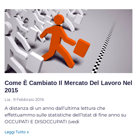
Come È Cambiato Il Mercato Del Lavoro Nel
2015
Lia
9 Febbraio 2016
A distanza di un anno dall’ultima lettura che
effettuammo sulle statistiche dell’Istat di fine anno su
OCCUPATI E DISOCCUPATI (vedi
Leggi Tutto »