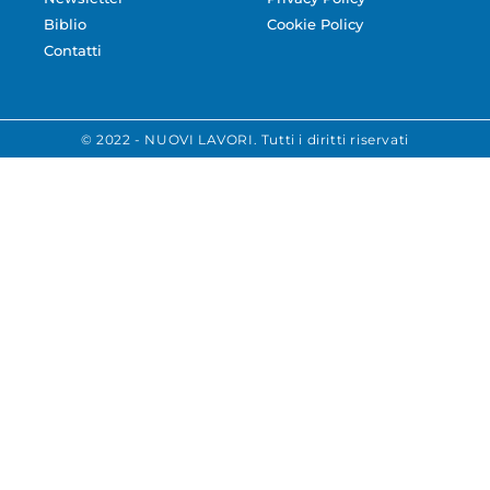
Biblio
Cookie Policy
Contatti
© 2022 - NUOVI LAVORI. Tutti i diritti riservati