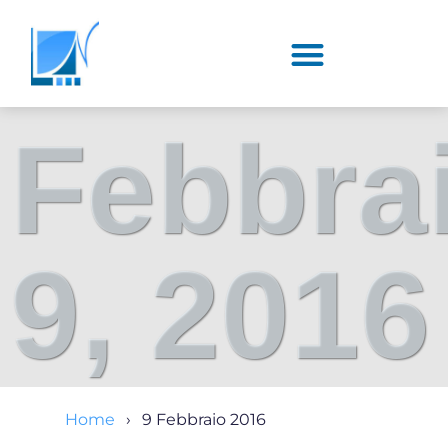
Febbra
9, 2016
Home
9 Febbraio 2016