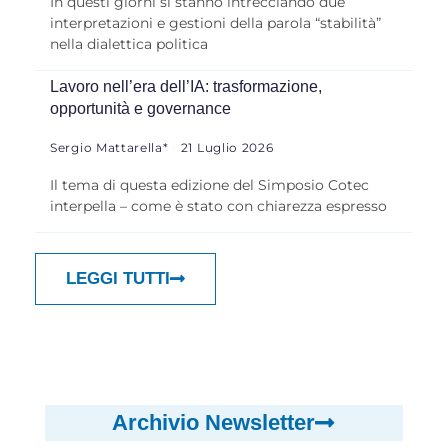
In questi giorni si stanno intrecciando due
interpretazioni e gestioni della parola “stabilità”
nella dialettica politica
Lavoro nell’era dell’IA: trasformazione,
opportunità e governance
Sergio Mattarella*
21 Luglio 2026
Il tema di questa edizione del Simposio Cotec
interpella – come è stato con chiarezza espresso
LEGGI TUTTI
Archivio Newsletter