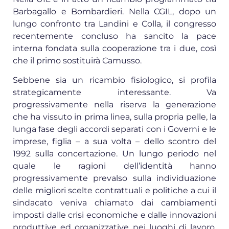
Barbagallo e Bombardieri. Nella CGIL, dopo un
lungo confronto tra Landini e Colla, il congresso
recentemente concluso ha sancito la pace
interna fondata sulla cooperazione tra i due, così
che il primo sostituirà Camusso.
Sebbene sia un ricambio fisiologico, si profila
strategicamente interessante. Va
progressivamente nella riserva la generazione
che ha vissuto in prima linea, sulla propria pelle, la
lunga fase degli accordi separati con i Governi e le
imprese, figlia – a sua volta – dello scontro del
1992 sulla concertazione. Un lungo periodo nel
quale le ragioni dell’identità hanno
progressivamente prevalso sulla individuazione
delle migliori scelte contrattuali e politiche a cui il
sindacato veniva chiamato dai cambiamenti
imposti dalle crisi economiche e dalle innovazioni
produttive ed organizzative nei luoghi di lavoro.