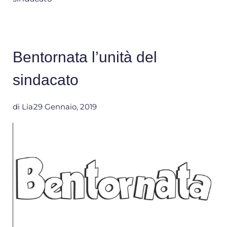
Bentornata l’unità del
sindacato
di
Lia
29 Gennaio, 2019