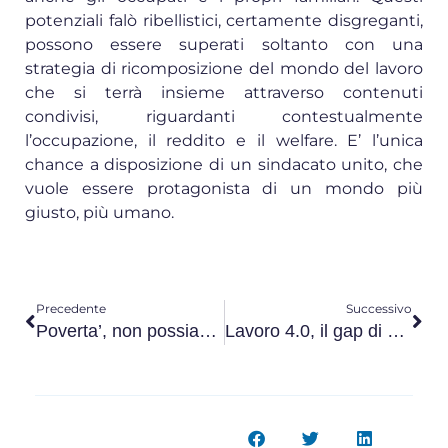
potenziali falò ribellistici, certamente disgreganti,
possono essere superati soltanto con una
strategia di ricomposizione del mondo del lavoro
che si terrà insieme attraverso contenuti
condivisi, riguardanti contestualmente
l’occupazione, il reddito e il welfare. E’ l’unica
chance a disposizione di un sindacato unito, che
vuole essere protagonista di un mondo più
giusto, più umano.
Precedente
Successivo
Poverta’, non possiamo permetterci di aspettare oltre
Lavoro 4.0, il gap di genere si può colmare. In tre mosse