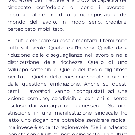
favorevole per mettere alla prova la capacità del
sindacato confederale di porre i lavoratori
occupati al centro di una ricomposizione del
mondo del lavoro, in modo serio, credibile,
partecipato, mobilitato.
E’ inutile elencare su cosa cimentarsi. I temi sono
tutti sul tavolo. Quello dell’Europa. Quello della
riduzione delle diseguaglianze nel lavoro e nella
distribuzione della ricchezza. Quello di uno
sviluppo sostenibile. Quello del lavoro dignitoso
per tutti. Quello della coesione sociale, a partire
dalla questione emigrazione. Anche su questi
temi i lavoratori vanno riconquistati ad una
visione comune, condivisibile con chi si sente
escluso dai vantaggi del benessere. Su uno
striscione in una manifestazione sindacale ho
letto uno slogan che potrebbe sembrare radical,
ma invece è soltanto ragionevole. “Se il sindacato
non sta con gli ultimi, non è sindacato”. La cultura