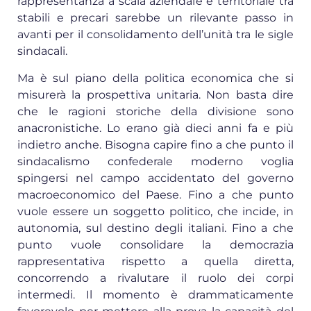
rappresentanza a scala aziendale e territoriale tra
stabili e precari sarebbe un rilevante passo in
avanti per il consolidamento dell’unità tra le sigle
sindacali.
Ma è sul piano della politica economica che si
misurerà la prospettiva unitaria. Non basta dire
che le ragioni storiche della divisione sono
anacronistiche. Lo erano già dieci anni fa e più
indietro anche. Bisogna capire fino a che punto il
sindacalismo confederale moderno voglia
spingersi nel campo accidentato del governo
macroeconomico del Paese. Fino a che punto
vuole essere un soggetto politico, che incide, in
autonomia, sul destino degli italiani. Fino a che
punto vuole consolidare la democrazia
rappresentativa rispetto a quella diretta,
concorrendo a rivalutare il ruolo dei corpi
intermedi. Il momento è drammaticamente