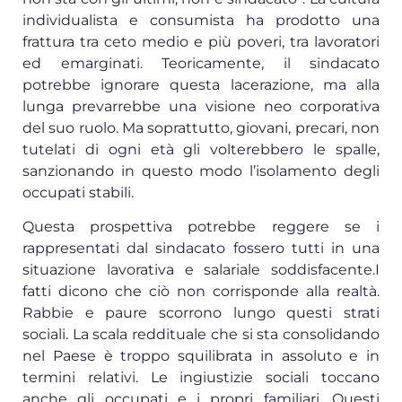
individualista e consumista ha prodotto una
frattura tra ceto medio e più poveri, tra lavoratori
ed emarginati. Teoricamente, il sindacato
potrebbe ignorare questa lacerazione, ma alla
lunga prevarrebbe una visione neo corporativa
del suo ruolo. Ma soprattutto, giovani, precari, non
tutelati di ogni età gli volterebbero le spalle,
sanzionando in questo modo l’isolamento degli
occupati stabili.
Questa prospettiva potrebbe reggere se i
rappresentati dal sindacato fossero tutti in una
situazione lavorativa e salariale soddisfacente.I
fatti dicono che ciò non corrisponde alla realtà.
Rabbie e paure scorrono lungo questi strati
sociali. La scala reddituale che si sta consolidando
nel Paese è troppo squilibrata in assoluto e in
termini relativi. Le ingiustizie sociali toccano
anche gli occupati e i propri familiari. Questi