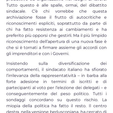
Tutto questo è alle spalle, ormai, del dibattito
sindacale. C’è chi vorrebbe che questa
archiviazione fosse il frutto di autocritiche e
riconoscimenti espliciti, soprattutto da parte di
chi ha fatto resistenza ai cambiamenti e ha
preferito più opporsi che gestirli. Ma il più limpido
riconoscimento dell’apertura di una nuova fase è
che si è tornati a firmare assieme gli accordi con
gli imprenditori e con i Governi.
Insistendo sulla diversificazione dei
comportamenti, il sindacato italiano ha sfiorato
l’irrilevanza della rappresentatività – in barba alla
forte adesione in termini di iscritti e di
partecipanti al voto per l’elezione dei delegati – e
conseguentemente del peso politico. Tutti i
sondaggi concordano su questo rischio. La
miopia della politica ha fatto il resto. Il centro
destra, nella versione berlusconiana, ha cercato di