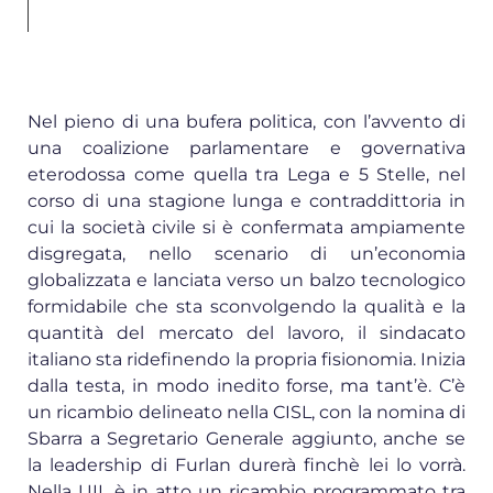
Nel pieno di una bufera politica, con l’avvento di
una coalizione parlamentare e governativa
eterodossa come quella tra Lega e 5 Stelle, nel
corso di una stagione lunga e contraddittoria in
cui la società civile si è confermata ampiamente
disgregata, nello scenario di un’economia
globalizzata e lanciata verso un balzo tecnologico
formidabile che sta sconvolgendo la qualità e la
quantità del mercato del lavoro, il sindacato
italiano sta ridefinendo la propria fisionomia. Inizia
dalla testa, in modo inedito forse, ma tant’è. C’è
un ricambio delineato nella CISL, con la nomina di
Sbarra a Segretario Generale aggiunto, anche se
la leadership di Furlan durerà finchè lei lo vorrà.
Nella UIL è in atto un ricambio programmato tra