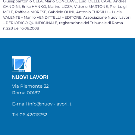
Giuseppantonio CELA, Mario CONCLAVE, Luigi DELLE CAVE, Andrea
GANDINI, Erika HANKO, Marino LIZZA, Vittorio MARTONE, Pier Luigi
MELE, Raffaele MORESE, Gabriele OLINI, Antonio TURSILLI – Lucia
VALENTE – Manlio VENDITTELLI – EDITORE: Associazione Nuovi Lavori
– PERIODICO QUINDICINALE, registrazione del Tribunale di Roma
n.228 del 16.06.2008
NUOVI LAVORI
Via Piemonte 32
Roma 00187
E-mail info@nuovi-lavori.it
Tel 06 42016752