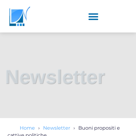
Newsletter
Home
Newsletter
Buoni propositi e
cattive politiche