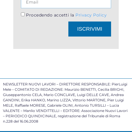
Procedendo accetti la
Privacy Policy
ISCRIVIMI
NEWSLETTER NUOVI LAVORI – DIRETTORE RESPONSABILE: PierLuigi
Mele – COMITATO DI REDAZIONE: Maurizio BENETTI, Cecilia BRIGHI,
Giuseppantonio CELA, Mario CONCLAVE, Luigi DELLE CAVE, Andrea
GANDINI, Erika HANKO, Marino LIZZA, Vittorio MARTONE, Pier Luigi
MELE, Raffaele MORESE, Gabriele OLINI, Antonio TURSILLI – Lucia
VALENTE – Manlio VENDITTELLI – EDITORE: Associazione Nuovi Lavori
– PERIODICO QUINDICINALE, registrazione del Tribunale di Roma
n.228 del 16.06.2008