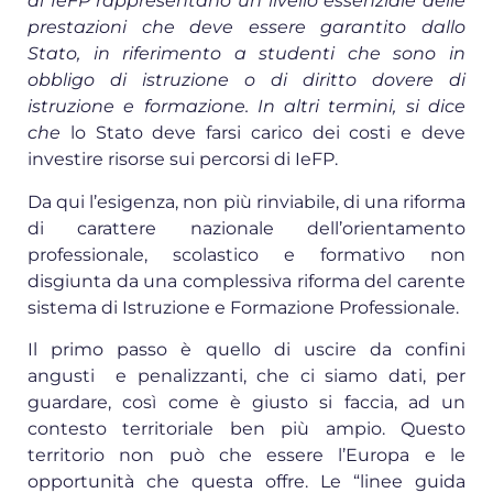
di IeFP rappresentano un livello essenziale delle
prestazioni che deve essere garantito dallo
Stato, in riferimento a studenti che sono in
obbligo di istruzione o di diritto dovere di
istruzione e formazione. In altri termini, si dice
che
lo Stato deve farsi carico dei costi e deve
investire risorse sui percorsi di IeFP.
Da qui l’esigenza, non più rinviabile, di una riforma
di carattere nazionale dell’orientamento
professionale, scolastico e formativo non
disgiunta da una complessiva riforma del carente
sistema di Istruzione e Formazione Professionale.
Il primo passo è quello di uscire da confini
angusti e penalizzanti, che ci siamo dati, per
guardare, così come è giusto si faccia, ad un
contesto territoriale ben più ampio. Questo
territorio non può che essere l’Europa e le
opportunità che questa offre. Le “linee guida