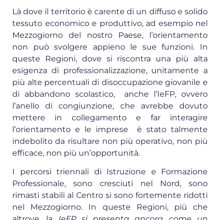
Là dove il territorio è carente di un diffuso e solido
tessuto economico e produttivo, ad esempio nel
Mezzogiorno del nostro Paese, l’orientamento
non può svolgere appieno le sue funzioni. In
queste Regioni, dove si riscontra una più alta
esigenza di professionalizzazione, unitamente a
più alte percentuali di disoccupazione giovanile e
di abbandono scolastico, anche l’IeFP, ovvero
l’anello di congiunzione, che avrebbe dovuto
mettere in collegamento e far interagire
l’orientamento e le imprese è stato talmente
indebolito da risultare non più operativo, non più
efficace, non più un’opportunità.
I percorsi triennali di Istruzione e Formazione
Professionale, sono cresciuti nel Nord, sono
rimasti stabili al Centro si sono fortemente ridotti
nel Mezzogiorno. In queste Regioni, più che
altrove, la
IeFP si presenta ancora come un