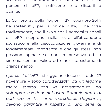
percorsi di IeFP, insufficiente e di discutibile
qualità.
La Conferenza delle Regioni il 27 novembre 2014
ha sostenuto, per la prima volta, ma forse
tardivamente, che il ruolo che i percorsi triennali
di IeFP ricoprono nella lotta all’abbandono
scolastico e alla disoccupazione giovanile è di
fondamentale importanza e che gli stessi non
possono operare se non in presenza ed in
sintonia con un valido ed efficiente sistema di
orientamento.
I percorsi di IeFP –
si legge nel documento del 27
novembre –
sono caratterizzati
da un legame
molto stretto con la professionalità da
sviluppare e vedono nel lavoro il proprio punto di
partenza anche come metodo…..le Regioni ,…,
devono garantire il rispetto di una serie di