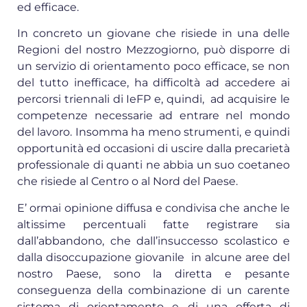
ed efficace.
In concreto un giovane che risiede in una delle
Regioni del nostro Mezzogiorno, può disporre di
un servizio di orientamento poco efficace, se non
del tutto inefficace, ha difficoltà ad accedere ai
percorsi triennali di IeFP e, quindi, ad acquisire le
competenze necessarie ad entrare nel mondo
del lavoro. Insomma ha meno strumenti, e quindi
opportunità ed occasioni di uscire dalla precarietà
professionale di quanti ne abbia un suo coetaneo
che risiede al Centro o al Nord del Paese.
E’ ormai opinione diffusa e condivisa che anche le
altissime percentuali fatte registrare sia
dall’abbandono, che dall’insuccesso scolastico e
dalla disoccupazione giovanile in alcune aree del
nostro Paese, sono la diretta e pesante
conseguenza della combinazione di un carente
sistema di orientamento e di una offerta di