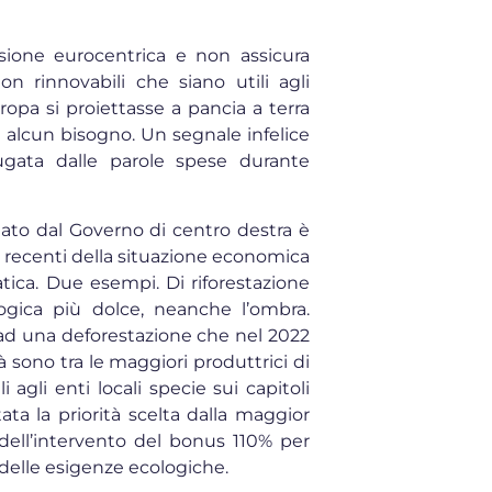
ssione eurocentrica e non assicura
on rinnovabili che siano utili agli
ropa si proiettasse a pancia a terra
be alcun bisogno. Un segnale infelice
fugata dalle parole spese durante
tato dal Governo di centro destra è
 e recenti della situazione economica
atica. Due esempi. Di riforestazione
ogica più dolce, neanche l’ombra.
ad una deforestazione che nel 2022
ittà sono tra le maggiori produttrici di
 agli enti locali specie sui capitoli
ata la priorità scelta dalla maggior
o dell’intervento del bonus 110% per
io delle esigenze ecologiche.