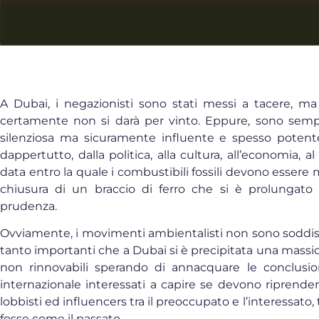
A Dubai, i negazionisti sono stati messi a tacere, ma
certamente non si darà per vinto. Eppure, sono sempr
silenziosa ma sicuramente influente e spesso potente
dappertutto, dalla politica, alla cultura, all’economia, a
data entro la quale i combustibili fossili devono essere
chiusura di un braccio di ferro che si è prolungato 
prudenza.
Ovviamente, i movimenti ambientalisti non sono soddisfa
tanto importanti che a Dubai si è precipitata una massic
non rinnovabili sperando di annacquare le conclusion
internazionale interessati a capire se devono riprender
lobbisti ed influencers tra il preoccupato e l’interessato, 
fosse come il passato.