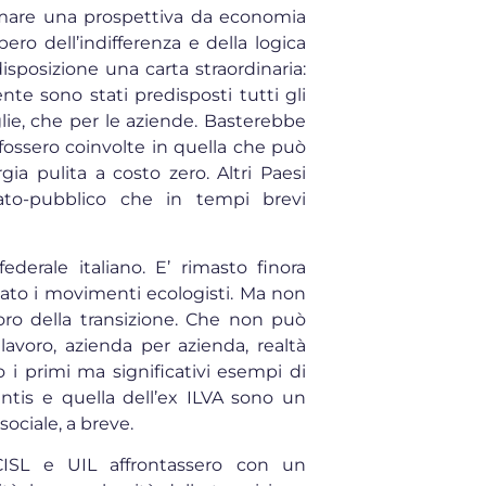
mmare una prospettiva da economia
ero dell’indifferenza e della logica
isposizione una carta straordinaria:
te sono stati predisposti tutti gli
glie, che per le aziende. Basterebbe
fossero coinvolte in quella che può
gia pulita a costo zero. Altri Paesi
ato-pubblico che in tempi brevi
derale italiano. E’ rimasto finora
tato i movimenti ecologisti. Ma non
oro della transizione. Che non può
lavoro, azienda per azienda, realtà
do i primi ma significativi esempi di
ntis e quella dell’ex ILVA sono un
sociale, a breve.
CISL e UIL affrontassero con un