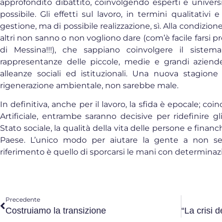
approfondito dibattito, coinvolgendo esperti e universi
possibile. Gli effetti sul lavoro, in termini qualitativi 
gestione, ma di possibile realizzazione, sì. Alla condizio
altri non sanno o non vogliono dare (com’è facile farsi p
di Messina!!!), che sappiano coinvolgere il sistem
rappresentanze delle piccole, medie e grandi aziend
alleanze sociali ed istituzionali. Una nuova stagione 
rigenerazione ambientale, non sarebbe male.
In definitiva, anche per il lavoro, la sfida è epocale; co
Artificiale, entrambe saranno decisive per ridefinire gli
Stato sociale, la qualità della vita delle persone e finan
Paese. L’unico modo per aiutare la gente a non sen
riferimento è quello di sporcarsi le mani con determi
Precedente
Costruiamo la transizione