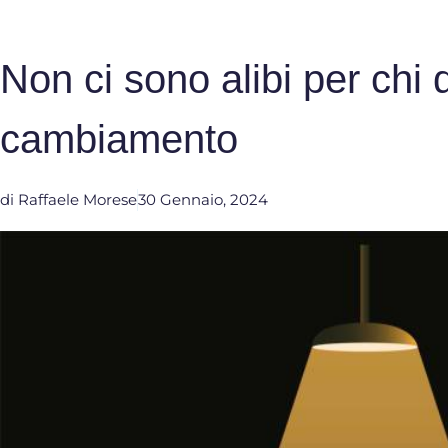
Non ci sono alibi per chi 
cambiamento
di
Raffaele Morese
30 Gennaio, 2024