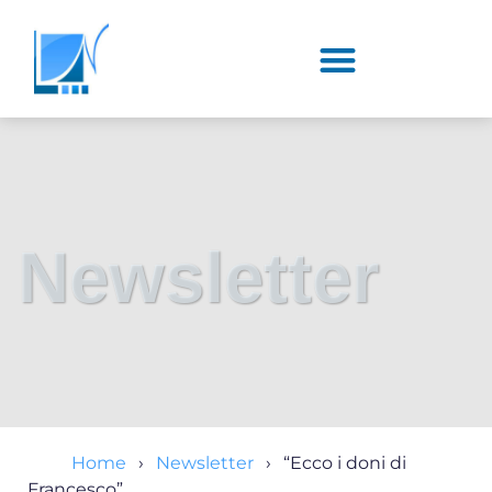
Newsletter
Home
Newsletter
“Ecco i doni di
Francesco”