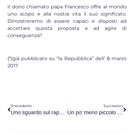
Il dono chiamato papa Francesco offre al mondo
uno scopo e alla nostra vita il suo significato.
Dimostreremo di essere capaci e disposti ad
accettare questa proposta e ad agire di
conseguenza?
(*)già pubblicato su “la Repubblica” dell’ 8 marzo
2017
Precedente
Successivo
Uno sguardo sul rapporto tra cinema e lavoro. Parte trentaquattresima: l’anno 1998
Un po’ meno piccolo sarebbe più bello