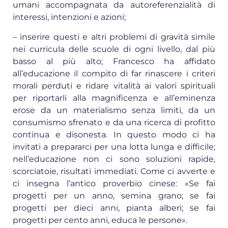
umani accompagnata da autoreferenzialità di
interessi, intenzioni e azioni;
– inserire questi e altri problemi di gravità simile
nei curricula delle scuole di ogni livello, dal più
basso al più alto; Francesco ha affidato
all’educazione il compito di far rinascere i criteri
morali perduti e ridare vitalità ai valori spirituali
per riportarli alla magnificenza e all’eminenza
erose da un materialismo senza limiti, da un
consumismo sfrenato e da una ricerca di profitto
continua e disonesta. In questo modo ci ha
invitati a prepararci per una lotta lunga e difficile;
nell’educazione non ci sono soluzioni rapide,
scorciatoie, risultati immediati. Come ci avverte e
ci insegna l’antico proverbio cinese: «Se fai
progetti per un anno, semina grano; se fai
progetti per dieci anni, pianta alberi; se fai
progetti per cento anni, educa le persone».