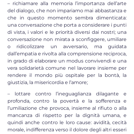
– richiamare alla memoria l’importanza dell’arte
del dialogo, che non impariamo mai abbastanza e
che in questo momento sembra dimenticata:
una conversazione che porta a considerare i punti
di vista, i valori e le priorità diversi dai nostri; una
conversazione non mirata a sconfiggere, umiliare
o ridicolizzare un avversario, ma guidata
dall’empatia e rivolta alla comprensione reciproca,
in grado di elaborare un modus convivendi e una
vera solidarietà comune nel lavorare insieme per
rendere il mondo più ospitale per la bontà, la
giustizia, la misericordia e l’amore;
– lottare contro l’ineguaglianza dilagante e
profonda, contro la povertà e la sofferenza e
l’umiliazione che provoca, insieme al rifiuto o alla
mancanza di rispetto per la dignità umana, e
quindi anche contro le loro cause: avidità, cecità
morale, indifferenza verso il dolore degli altri esseri