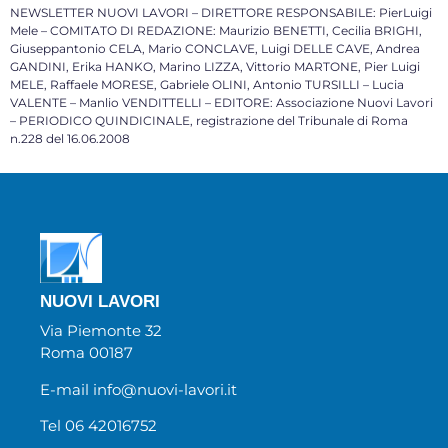
NEWSLETTER NUOVI LAVORI – DIRETTORE RESPONSABILE: PierLuigi
Mele – COMITATO DI REDAZIONE: Maurizio BENETTI, Cecilia BRIGHI,
Giuseppantonio CELA, Mario CONCLAVE, Luigi DELLE CAVE, Andrea
GANDINI, Erika HANKO, Marino LIZZA, Vittorio MARTONE, Pier Luigi
MELE, Raffaele MORESE, Gabriele OLINI, Antonio TURSILLI – Lucia
VALENTE – Manlio VENDITTELLI – EDITORE: Associazione Nuovi Lavori
– PERIODICO QUINDICINALE, registrazione del Tribunale di Roma
n.228 del 16.06.2008
NUOVI LAVORI
Via Piemonte 32
Roma 00187
E-mail info@nuovi-lavori.it
Tel 06 42016752