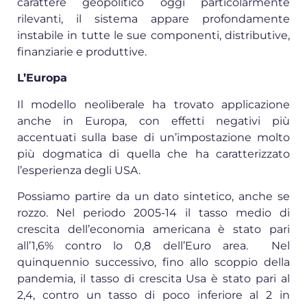
carattere geopolitico oggi particolarmente
rilevanti, il sistema appare profondamente
instabile in tutte le sue componenti, distributive,
finanziarie e produttive.
L’Europa
Il modello neoliberale ha trovato applicazione
anche in Europa, con effetti negativi più
accentuati sulla base di un’impostazione molto
più dogmatica di quella che ha caratterizzato
l’esperienza degli USA.
Possiamo partire da un dato sintetico, anche se
rozzo. Nel periodo 2005-14 il tasso medio di
crescita dell’economia americana è stato pari
all’1,6% contro lo 0,8 dell’Euro area. Nel
quinquennio successivo, fino allo scoppio della
pandemia, il tasso di crescita Usa è stato pari al
2,4, contro un tasso di poco inferiore al 2 in