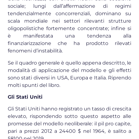
sociale; lungi dall’affermazione di regimi
tendenzialmente concorrenziali, dominano su
scala mondiale nei settori rilevanti strutture
oligopolistiche fortemente concentrate; infine si
è manifestata una tendenza alla
finanziarizzazione che ha prodotto rilevati
fenomeni d’instabilità.
Se il quadro generale è quello appena descritto, le
modalità di applicazione del modello e gli effetti
sono stati diversi in USA, Europa e Italia. Riprendo
molti spunti del libro.
Gli Stati Uniti
Gli Stati Uniti hanno registrato un tasso di crescita
elevato, rispondendo sotto questo aspetto alle
promesse del modello neoliberale: il pil pro capite,
pari a prezzi 2012 a 24400 $ nel 1964, è salito a
58100 nel 2019.