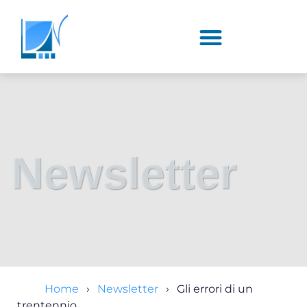
Newsletter
Home
Newsletter
Gli errori di un
trentennio