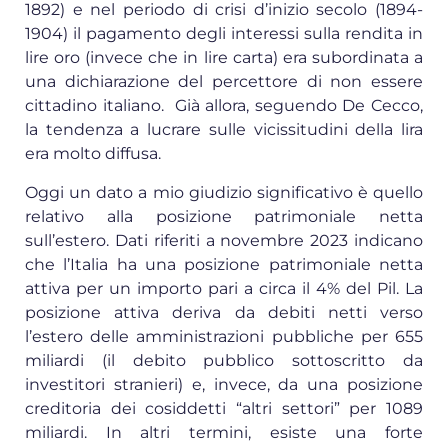
1892) e nel periodo di crisi d’inizio secolo (1894-
1904) il pagamento degli interessi sulla rendita in
lire oro (invece che in lire carta) era subordinata a
una dichiarazione del percettore di non essere
cittadino italiano. Già allora, seguendo De Cecco,
la tendenza a lucrare sulle vicissitudini della lira
era molto diffusa.
Oggi un dato a mio giudizio significativo è quello
relativo alla posizione patrimoniale netta
sull’estero. Dati riferiti a novembre 2023 indicano
che l’Italia ha una posizione patrimoniale netta
attiva per un importo pari a circa il 4% del Pil. La
posizione attiva deriva da debiti netti verso
l’estero delle amministrazioni pubbliche per 655
miliardi (il debito pubblico sottoscritto da
investitori stranieri) e, invece, da una posizione
creditoria dei cosiddetti “altri settori” per 1089
miliardi. In altri termini, esiste una forte