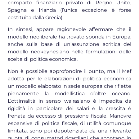
comparto finanziario privato di Regno Unito,
Spagna e Irlanda (l’unica eccezione è forse
costituita dalla Grecia).
In sintesi, appare ragionevole affermare che il
modello neoliberale ha trovato sponda in Europa,
anche sulla base di un’assunzione acritica del
modello neokeynesiano nelle formulazioni delle
scelte di politica economica.
Non è possibile approfondire il punto, ma il Mef
adotta per le elaborazioni di politica economica
un modello elaborato in sede europea che riflette
pienamente la modellistica d’oltre oceano.
L’ottimalità in senso walrasiano è impedita da
rigidità in particolare dei salari e la crescita è
frenata da eccesso di pressione fiscale. Manovre
espansive di politica fiscale, di utilità comunque
limitata, sono poi depotenziate da una rilevante
quota di consumatori ricardiani che scontano in