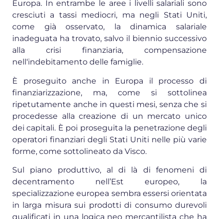
Europa. In entrambe le aree i livelli salariali sono
cresciuti a tassi mediocri, ma negli Stati Uniti,
come già osservato, la dinamica salariale
inadeguata ha trovato, salvo il biennio successivo
alla crisi finanziaria, compensazione
nell‘indebitamento delle famiglie.
È proseguito anche in Europa il processo di
finanziarizzazione, ma, come si sottolinea
ripetutamente anche in questi mesi, senza che si
procedesse alla creazione di un mercato unico
dei capitali. È poi proseguita la penetrazione degli
operatori finanziari degli Stati Uniti nelle più varie
forme, come sottolineato da Visco.
Sul piano produttivo, al di là di fenomeni di
decentramento nell’Est europeo, la
specializzazione europea sembra essersi orientata
in larga misura sui prodotti di consumo durevoli
qualificati in una logica neo mercantilista che ha