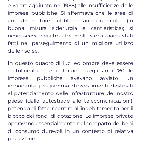
e valore aggiunto nel 1988) alle insufficienze delle
imprese pubbliche. Si affermava che le aree di
crisi del settore pubblico erano circoscritte (in
buona misura siderurgia e cantieristica); si
riconosceva peraltro che molti sforzi erano stati
fatti nel perseguimento di un migliore utilizzo
delle risorse.
In questo quadro di luci ed ombre deve essere
sottolineato che nel corso degli anni ’80 le
imprese pubbliche avevano avviato un
imponente programma d’investimenti destinati
al potenziamento delle infrastrutture del nostro
paese (dalle autostrade alle telecomunicazioni),
potendo di fatto ricorrere all’indebitamento per il
blocco dei fondi di dotazione. Le imprese private
operavano essenzialmente nel comparto dei beni
di consumo durevoli in un contesto di relativa
protezione.