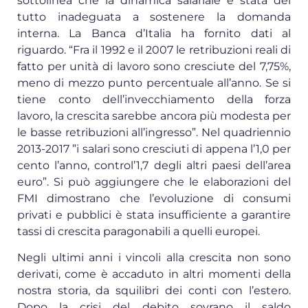
sottolinea che la dinamica salariale è stata del
tutto inadeguata a sostenere la domanda
interna. La Banca d’Italia ha fornito dati al
riguardo. “Fra il 1992 e il 2007 le retribuzioni reali di
fatto per unità di lavoro sono cresciute del 7,75%,
meno di mezzo punto percentuale all’anno. Se si
tiene conto dell’invecchiamento della forza
lavoro, la crescita sarebbe ancora più modesta per
le basse retribuzioni all’ingresso”. Nel quadriennio
2013-2017 ”i salari sono cresciuti di appena l’1,0 per
cento l’anno, control’1,7 degli altri paesi dell’area
euro”. Si può aggiungere che le elaborazioni del
FMI dimostrano che l’evoluzione di consumi
privati e pubblici è stata insufficiente a garantire
tassi di crescita paragonabili a quelli europei.
Negli ultimi anni i vincoli alla crescita non sono
derivati, come è accaduto in altri momenti della
nostra storia, da squilibri dei conti con l’estero.
Dopo la crisi del debito sovrano il saldo