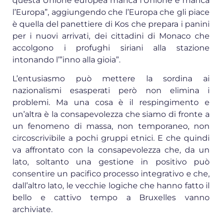
questa Unione europea manca l’Unione e manca
l’Europa”, aggiungendo che l’Europa che gli piace
è quella del panettiere di Kos che prepara i panini
per i nuovi arrivati, dei cittadini di Monaco che
accolgono i profughi siriani alla stazione
intonando l’”inno alla gioia”.
L’entusiasmo può mettere la sordina ai
nazionalismi esasperati però non elimina i
problemi. Ma una cosa è il respingimento e
un’altra è la consapevolezza che siamo di fronte a
un fenomeno di massa, non temporaneo, non
circoscrivibile a pochi gruppi etnici. E che quindi
va affrontato con la consapevolezza che, da un
lato, soltanto una gestione in positivo può
consentire un pacifico processo integrativo e che,
dall’altro lato, le vecchie logiche che hanno fatto il
bello e cattivo tempo a Bruxelles vanno
archiviate.