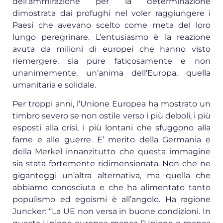
dell’ammirazione per la determinazione
dimostrata dai profughi nel voler raggiungere i
Paesi che avevano scelto come meta del loro
lungo peregrinare. L’entusiasmo è la reazione
avuta da milioni di europei che hanno visto
riemergere, sia pure faticosamente e non
unanimemente, un’anima dell’Europa, quella
umanitaria e solidale.
Per troppi anni, l’Unione Europea ha mostrato un
timbro severo se non ostile verso i più deboli, i più
esposti alla crisi, i più lontani che sfuggono alla
fame e alle guerre. E’ merito della Germania e
della Merkel innanzitutto che questa immagine
sia stata fortemente ridimensionata. Non che ne
giganteggi un’altra alternativa, ma quella che
abbiamo conosciuta e che ha alimentato tanto
populismo ed egoismi è all’angolo. Ha ragione
Juncker: “La UE non versa in buone condizioni. In