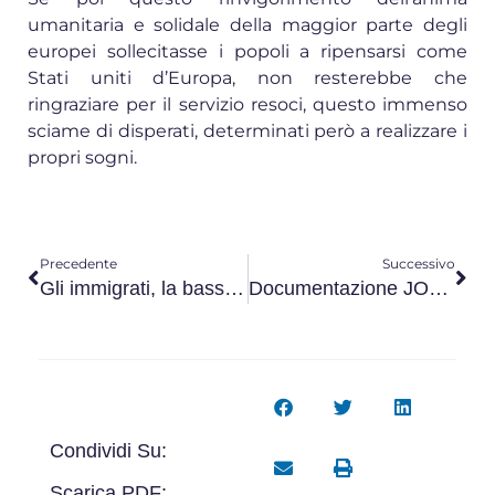
umanitaria e solidale della maggior parte degli
europei sollecitasse i popoli a ripensarsi come
Stati uniti d’Europa, non resterebbe che
ringraziare per il servizio resoci, questo immenso
sciame di disperati, determinati però a realizzare i
propri sogni.
Precedente
Successivo
Gli immigrati, la bassa natalità e l’egoismo europeo
Documentazione JOBS ACT
Condividi Su:
Scarica PDF: