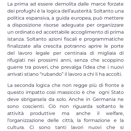
La prima ad essere demolita dalle marce forzate
dei profughi è la logica dell’austerità. Soltanto una
politica espansiva, a guida europea, può mettere
a disposizione risorse adeguate per organizzare
un ordinato ed accettabile accoglimento di prima
istanza. Soltanto azioni fiscali e programmatiche
finalizzate alla crescita potranno aprire le porte
del lavoro legale per centinaia di migliaia di
rifugiati nei prossimi anni, senza che scoppino
guerre tra poveri, che prevalga l’idea che i nuovi
arrivati stiano “rubando” il lavoro a chi li ha accolti.
La seconda logica che non regge più di fronte a
questo impatto così massiccio è che ogni Stato
deve sbrigarsela da solo. Anche in Germania ne
sono coscienti. Ciò non riguarda soltanto le
attività produttive ma anche il welfare,
l’organizzazione delle città, la formazione e la
cultura. Ci sono tanti lavori nuovi che si