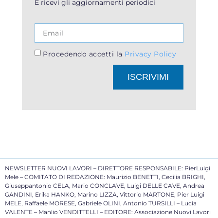
E ricevi gli aggiornamenti periodici
Procedendo accetti la
Privacy Policy
ISCRIVIMI
NEWSLETTER NUOVI LAVORI – DIRETTORE RESPONSABILE: PierLuigi
Mele – COMITATO DI REDAZIONE: Maurizio BENETTI, Cecilia BRIGHI,
Giuseppantonio CELA, Mario CONCLAVE, Luigi DELLE CAVE, Andrea
GANDINI, Erika HANKO, Marino LIZZA, Vittorio MARTONE, Pier Luigi
MELE, Raffaele MORESE, Gabriele OLINI, Antonio TURSILLI – Lucia
VALENTE – Manlio VENDITTELLI – EDITORE: Associazione Nuovi Lavori