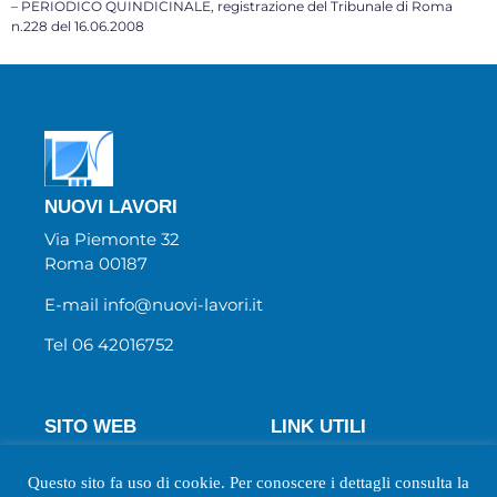
– PERIODICO QUINDICINALE, registrazione del Tribunale di Roma
n.228 del 16.06.2008
NUOVI LAVORI
Via Piemonte 32
Roma 00187
E-mail info@nuovi-lavori.it
Tel 06 42016752
SITO WEB
LINK UTILI
Chi Siamo
Wecanjob
Questo sito fa uso di cookie. Per conoscere i dettagli consulta la
Newsletter
Privacy Policy