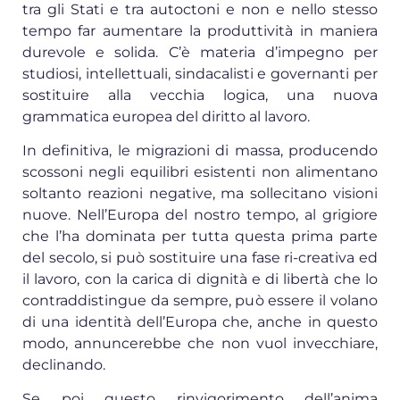
tra gli Stati e tra autoctoni e non e nello stesso
tempo far aumentare la produttività in maniera
durevole e solida. C’è materia d’impegno per
studiosi, intellettuali, sindacalisti e governanti per
sostituire alla vecchia logica, una nuova
grammatica europea del diritto al lavoro.
In definitiva, le migrazioni di massa, producendo
scossoni negli equilibri esistenti non alimentano
soltanto reazioni negative, ma sollecitano visioni
nuove. Nell’Europa del nostro tempo, al grigiore
che l’ha dominata per tutta questa prima parte
del secolo, si può sostituire una fase ri-creativa ed
il lavoro, con la carica di dignità e di libertà che lo
contraddistingue da sempre, può essere il volano
di una identità dell’Europa che, anche in questo
modo, annuncerebbe che non vuol invecchiare,
declinando.
Se poi questo rinvigorimento dell’anima