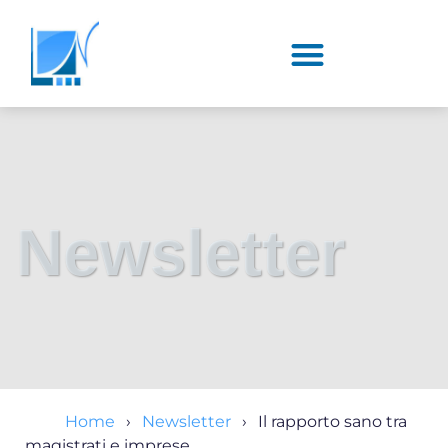
Newsletter
Home
Newsletter
Il rapporto sano tra
magistrati e imprese