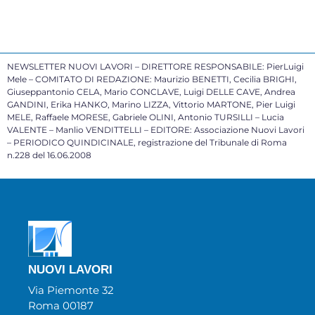
NEWSLETTER NUOVI LAVORI – DIRETTORE RESPONSABILE: PierLuigi
Mele – COMITATO DI REDAZIONE: Maurizio BENETTI, Cecilia BRIGHI,
Giuseppantonio CELA, Mario CONCLAVE, Luigi DELLE CAVE, Andrea
GANDINI, Erika HANKO, Marino LIZZA, Vittorio MARTONE, Pier Luigi
MELE, Raffaele MORESE, Gabriele OLINI, Antonio TURSILLI – Lucia
VALENTE – Manlio VENDITTELLI – EDITORE: Associazione Nuovi Lavori
– PERIODICO QUINDICINALE, registrazione del Tribunale di Roma
n.228 del 16.06.2008
NUOVI LAVORI
Via Piemonte 32
Roma 00187