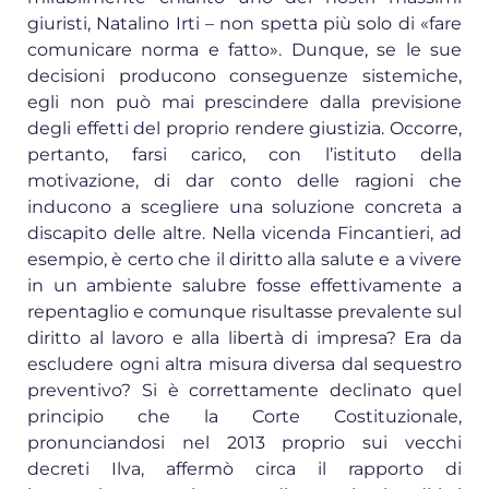
giuristi, Natalino Irti – non spetta più solo di «fare
comunicare norma e fatto». Dunque, se le sue
decisioni producono conseguenze sistemiche,
egli non può mai prescindere dalla previsione
degli effetti del proprio rendere giustizia. Occorre,
pertanto, farsi carico, con l’istituto della
motivazione, di dar conto delle ragioni che
inducono a scegliere una soluzione concreta a
discapito delle altre. Nella vicenda Fincantieri, ad
esempio, è certo che il diritto alla salute e a vivere
in un ambiente salubre fosse effettivamente a
repentaglio e comunque risultasse prevalente sul
diritto al lavoro e alla libertà di impresa? Era da
escludere ogni altra misura diversa dal sequestro
preventivo? Si è correttamente declinato quel
principio che la Corte Costituzionale,
pronunciandosi nel 2013 proprio sui vecchi
decreti Ilva, affermò circa il rapporto di