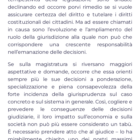
declinando ed occorre porvi rimedio se si vuole
assicurare certezza del diritto e tutelare i diritti
costituzionali dei cittadini. Ma ad essere chiamati
in causa sono l’evoluzione e l’ampliamento del
ruolo della giurisdizione alla quale non può che
corrispondere una crescente responsabilità
nell’emanazione delle decisioni.
Se sulla magistratura si riversano maggiori
aspettative e domande, occorre che essa orienti
sempre più le sue decisioni a ponderazione,
specializzazione e piena consapevolezza della
forte incidenza della giurisprudenza sul caso
concreto e sul sistema in generale. Così, cogliere e
prevedere le conseguenze delle decisioni
giudiziarie, il loro impatto sull’economia e sulla
società non può più essere considerato un tabù.
È necessario prendere atto che al giudice – lo ha
mirabilmente chiarito uno dei nostri massimi