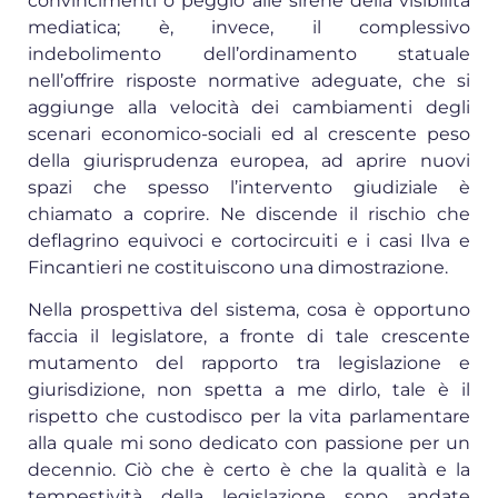
convincimenti o peggio alle sirene della visibilità
mediatica; è, invece, il complessivo
indebolimento dell’ordinamento statuale
nell’offrire risposte normative adeguate, che si
aggiunge alla velocità dei cambiamenti degli
scenari economico-sociali ed al crescente peso
della giurisprudenza europea, ad aprire nuovi
spazi che spesso l’intervento giudiziale è
chiamato a coprire. Ne discende il rischio che
deflagrino equivoci e cortocircuiti e i casi Ilva e
Fincantieri ne costituiscono una dimostrazione.
Nella prospettiva del sistema, cosa è opportuno
faccia il legislatore, a fronte di tale crescente
mutamento del rapporto tra legislazione e
giurisdizione, non spetta a me dirlo, tale è il
rispetto che custodisco per la vita parlamentare
alla quale mi sono dedicato con passione per un
decennio. Ciò che è certo è che la qualità e la
tempestività della legislazione sono andate