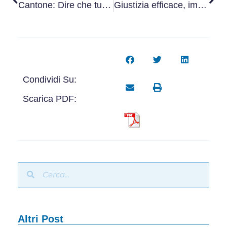
Cantone: Dire che tutto è corruzione significa niente corruzione
Giustizia efficace, impresa legale
Condividi Su:
Scarica PDF:
Altri Post