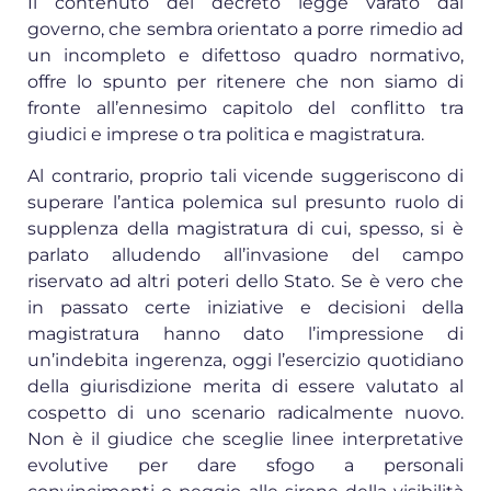
Il contenuto del decreto legge varato dal
governo, che sembra orientato a porre rimedio ad
un incompleto e difettoso quadro normativo,
offre lo spunto per ritenere che non siamo di
fronte all’ennesimo capitolo del conflitto tra
giudici e imprese o tra politica e magistratura.
Al contrario, proprio tali vicende suggeriscono di
superare l’antica polemica sul presunto ruolo di
supplenza della magistratura di cui, spesso, si è
parlato alludendo all’invasione del campo
riservato ad altri poteri dello Stato. Se è vero che
in passato certe iniziative e decisioni della
magistratura hanno dato l’impressione di
un’indebita ingerenza, oggi l’esercizio quotidiano
della giurisdizione merita di essere valutato al
cospetto di uno scenario radicalmente nuovo.
Non è il giudice che sceglie linee interpretative
evolutive per dare sfogo a personali