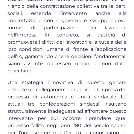
rilancio della contrattazione collettiva tra le parti
sociali, estenda l’intervento anche alla
concertazione con il governo e sviluppi nuove
forme di partecipazione dei lavoratori
nell’impresa. In concreto, si tratterà di
promuovere i diritti dei lavoratori e la tutela delle
loro condizioni umane di fronte all’applicazione
dell’IA, garantendo che le decisioni fondamentali
siano assunte da esseri umani e non dalle
macchine.
Una strategia innovativa di questo genere
richiede un collegamento organico alla ripresa del
processo di autonomia e unità sindacale. Le
attuali tre confederazioni sindacali risultano
strutturalmente inadeguate ad affrontare questo
intervento per cui occorre riprendere quel
processo fallito negli anni ’80 del secolo scorso
per l’opposizione del Pci. Tutti conosciamo le