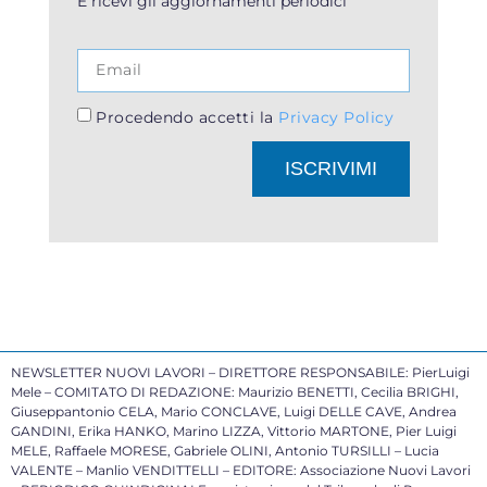
E ricevi gli aggiornamenti periodici
Procedendo accetti la
Privacy Policy
ISCRIVIMI
NEWSLETTER NUOVI LAVORI – DIRETTORE RESPONSABILE: PierLuigi
Mele – COMITATO DI REDAZIONE: Maurizio BENETTI, Cecilia BRIGHI,
Giuseppantonio CELA, Mario CONCLAVE, Luigi DELLE CAVE, Andrea
GANDINI, Erika HANKO, Marino LIZZA, Vittorio MARTONE, Pier Luigi
MELE, Raffaele MORESE, Gabriele OLINI, Antonio TURSILLI – Lucia
VALENTE – Manlio VENDITTELLI – EDITORE: Associazione Nuovi Lavori