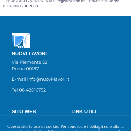
– PERIODICO QUINDICINALE, registrazione del Tribunale di Roma
n.228 del 16.06.2008
NUOVI LAVORI
Via Piemonte 32
Roma 00187
E-mail info@nuovi-lavori.it
Tel 06 42016752
SITO WEB
LINK UTILI
Chi Siamo
Wecanjob
Questo sito fa uso di cookie. Per conoscere i dettagli consulta la
Newsletter
Privacy Policy