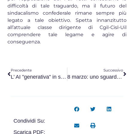
difficoltà di tale traguardo, ma il futuro del
sindacalismo confederale rimane sempre più
legato a tale obiettivo. Spetta innanzitutto
all’attuale classe dirigente di Cgil-Cisl-Uil
comprendere tale legame e agire di
conseguenza.
Precedente
Successivo
L’ AI ”generativa” in soccorso della democrazia?
8 marzo: uno sguardo sulla donna nel mondo. Le Birmane
Condividi Su:
Scarica PDF: