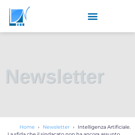
Newsletter
Home
Newsletter
Intelligenza Artificiale.
La sfida che il sindacato non ha ancora assunto