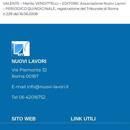
VALENTE – Manlio VENDITTELLI – EDITORE: Associazione Nuovi Lavori
– PERIODICO QUINDICINALE, registrazione del Tribunale di Roma
n.228 del 16.06.2008
NUOVI LAVORI
Via Piemonte 32
Roma 00187
E-mail info@nuovi-lavori.it
Tel 06 42016752
SITO WEB
LINK UTILI
Chi Siamo
Wecanjob