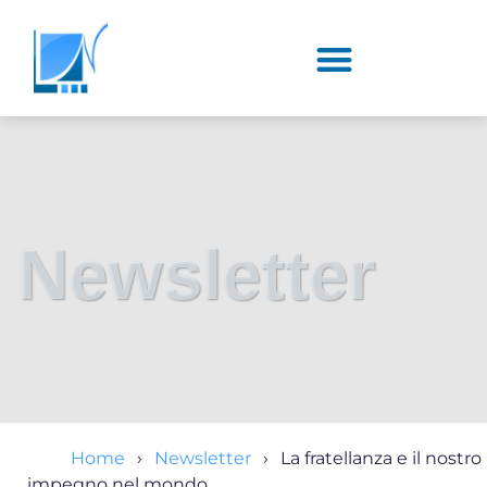
Newsletter
Home
Newsletter
La fratellanza e il nostro
impegno nel mondo.