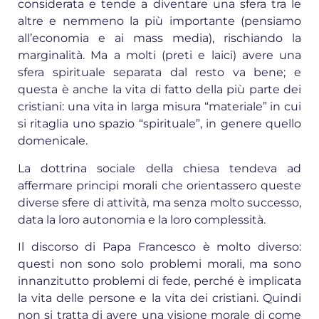
considerata e tende a diventare una sfera tra le
altre e nemmeno la più importante (pensiamo
all’economia e ai mass media), rischiando la
marginalità. Ma a molti (preti e laici) avere una
sfera spirituale separata dal resto va bene; e
questa è anche la vita di fatto della più parte dei
cristiani: una vita in larga misura “materiale” in cui
si ritaglia uno spazio “spirituale”, in genere quello
domenicale.
La dottrina sociale della chiesa tendeva ad
affermare principi morali che orientassero queste
diverse sfere di attività, ma senza molto successo,
data la loro autonomia e la loro complessità.
Il discorso di Papa Francesco è molto diverso:
questi non sono solo problemi morali, ma sono
innanzitutto problemi di fede, perché è implicata
la vita delle persone e la vita dei cristiani. Quindi
non si tratta di avere una visione morale di come