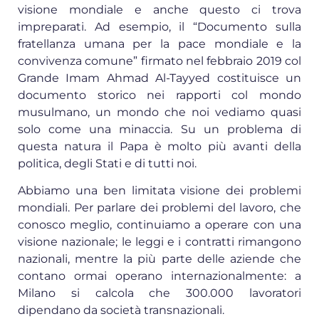
visione mondiale e anche questo ci trova
impreparati. Ad esempio, il “Documento sulla
fratellanza umana per la pace mondiale e la
convivenza comune” firmato nel febbraio 2019 col
Grande Imam Ahmad Al-Tayyed costituisce un
documento storico nei rapporti col mondo
musulmano, un mondo che noi vediamo quasi
solo come una minaccia. Su un problema di
questa natura il Papa è molto più avanti della
politica, degli Stati e di tutti noi.
Abbiamo una ben limitata visione dei problemi
mondiali. Per parlare dei problemi del lavoro, che
conosco meglio, continuiamo a operare con una
visione nazionale; le leggi e i contratti rimangono
nazionali, mentre la più parte delle aziende che
contano ormai operano internazionalmente: a
Milano si calcola che 300.000 lavoratori
dipendano da società transnazionali.