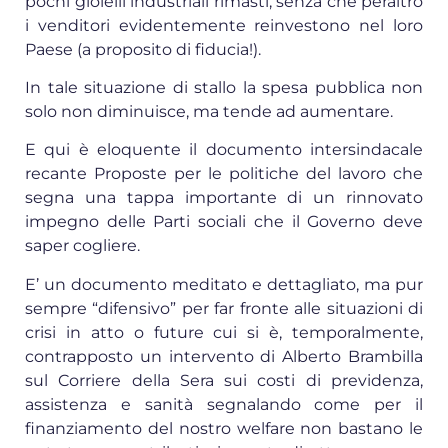
pochi gioielli industriali rimasti, senza che peraltro
i venditori evidentemente reinvestono nel loro
Paese (a proposito di fiducia!).
In tale situazione di stallo la spesa pubblica non
solo non diminuisce, ma tende ad aumentare.
E qui è eloquente il documento intersindacale
recante Proposte per le politiche del lavoro che
segna una tappa importante di un rinnovato
impegno delle Parti sociali che il Governo deve
saper cogliere.
E’ un documento meditato e dettagliato, ma pur
sempre “difensivo” per far fronte alle situazioni di
crisi in atto o future cui si è, temporalmente,
contrapposto un intervento di Alberto Brambilla
sul Corriere della Sera sui costi di previdenza,
assistenza e sanità segnalando come per il
finanziamento del nostro welfare non bastano le