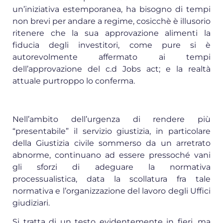
un’iniziativa estemporanea, ha bisogno di tempi
non brevi per andare a regime, cosicchè è illusorio
ritenere che la sua approvazione alimenti la
fiducia degli investitori, come pure si è
autorevolmente affermato ai tempi
dell’approvazione del c.d Jobs act; e la realtà
attuale purtroppo lo conferma.
Nell’ambito dell’urgenza di rendere più
“presentabile” il servizio giustizia, in particolare
della Giustizia civile sommerso da un arretrato
abnorme, continuano ad essere pressoché vani
gli sforzi di adeguare la normativa
processualistica, data la scollatura fra tale
normativa e l’organizzazione del lavoro degli Uffici
giudiziari.
Si tratta di un testo evidentemente in fieri, ma