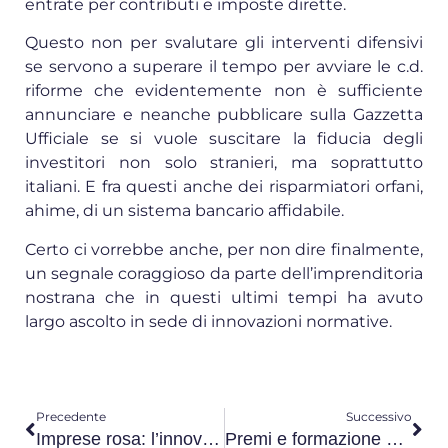
entrate per contributi e imposte dirette.
Questo non per svalutare gli interventi difensivi
se servono a superare il tempo per avviare le c.d.
riforme che evidentemente non è sufficiente
annunciare e neanche pubblicare sulla Gazzetta
Ufficiale se si vuole suscitare la fiducia degli
investitori non solo stranieri, ma soprattutto
italiani. E fra questi anche dei risparmiatori orfani,
ahime, di un sistema bancario affidabile.
Certo ci vorrebbe anche, per non dire finalmente,
un segnale coraggioso da parte dell’imprenditoria
nostrana che in questi ultimi tempi ha avuto
largo ascolto in sede di innovazioni normative.
Precedente
Successivo
Imprese rosa: l’innovazione lanciata dalle donne
Premi e formazione per meno sprechi alimentari e farmaceutici