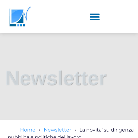
Newsletter
Home
Newsletter
La novita’ su dirigenza
pubblica e politiche del lavoro