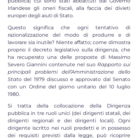
pubblica) cui sono stati abbattuti dal Governo
Irlandese gli oneri fiscali, alla faccia dei divieti
europei degli aiuti di Stato.
Questo significa che ogni tentativo di
razionalizzazione del modo di produrre e di
lavorare sia inutile? Niente affatto; come dimostra
proprio il decreto legislativo sulla dirigenza, che
ha recuperato una delle proposte di Massimo
Severo Giannini contenute nel suo
Rapporto sui
principali problemi dell’Amministrazione dello
Stato
del 1979 discusso e approvato dal Senato
con un Ordine del giorno unitario del 10 luglio
1980.
Si tratta della collocazione della Dirigenza
pubblica in tre ruoli unici (dei dirigenti statali, dei
dirigenti regionali e dei dirigenti locali). Ogni
dirigente iscritto nei ruoli predetti e in possesso
dei requisiti previsti dalla legge, può ricoprire