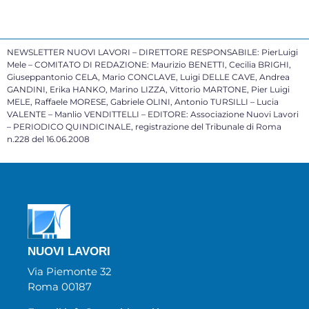
NEWSLETTER NUOVI LAVORI – DIRETTORE RESPONSABILE: PierLuigi
Mele – COMITATO DI REDAZIONE: Maurizio BENETTI, Cecilia BRIGHI,
Giuseppantonio CELA, Mario CONCLAVE, Luigi DELLE CAVE, Andrea
GANDINI, Erika HANKO, Marino LIZZA, Vittorio MARTONE, Pier Luigi
MELE, Raffaele MORESE, Gabriele OLINI, Antonio TURSILLI – Lucia
VALENTE – Manlio VENDITTELLI – EDITORE: Associazione Nuovi Lavori
– PERIODICO QUINDICINALE, registrazione del Tribunale di Roma
n.228 del 16.06.2008
NUOVI LAVORI
Via Piemonte 32
Roma 00187