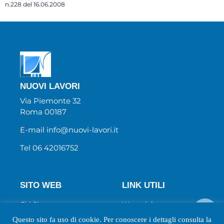
n.228 del 16.06.2008
NUOVI LAVORI
Via Piemonte 32
Roma 00187
E-mail info@nuovi-lavori.it
Tel 06 42016752
SITO WEB
LINK UTILI
Chi Siamo
Wecanjob
Newsletter
Privacy Policy
Questo sito fa uso di cookie. Per conoscere i dettagli consulta la