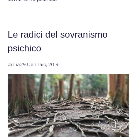
Le radici del sovranismo
psichico
di
Lia
29 Gennaio, 2019