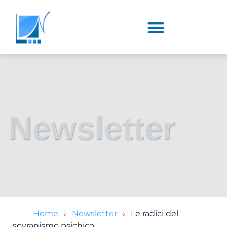
Newsletter
Home
Newsletter
Le radici del
sovranismo psichico