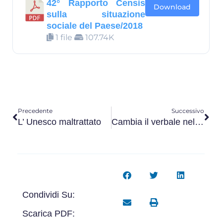
42° Rapporto Censis
Download
sulla situazione
sociale del Paese/2018
1 file
107.74K
Precedente
Successivo
L’ Unesco maltrattato
Cambia il verbale nelle ispezioni lavoristiche e previdenziali
Condividi Su:
Scarica PDF: