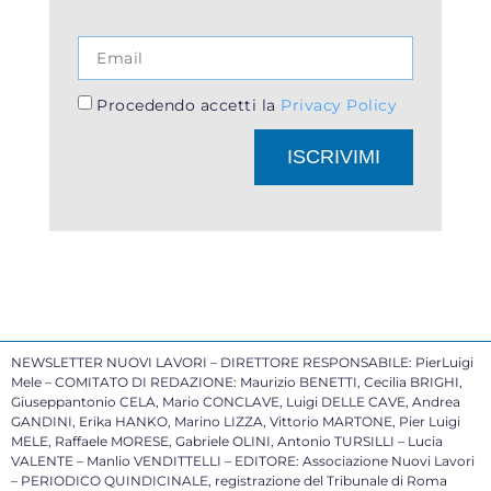
Procedendo accetti la
Privacy Policy
ISCRIVIMI
NEWSLETTER NUOVI LAVORI – DIRETTORE RESPONSABILE: PierLuigi
Mele – COMITATO DI REDAZIONE: Maurizio BENETTI, Cecilia BRIGHI,
Giuseppantonio CELA, Mario CONCLAVE, Luigi DELLE CAVE, Andrea
GANDINI, Erika HANKO, Marino LIZZA, Vittorio MARTONE, Pier Luigi
MELE, Raffaele MORESE, Gabriele OLINI, Antonio TURSILLI – Lucia
VALENTE – Manlio VENDITTELLI – EDITORE: Associazione Nuovi Lavori
– PERIODICO QUINDICINALE, registrazione del Tribunale di Roma