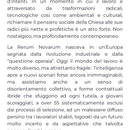
d’intenti. In un momento in cui il lavoro è
attraversato da trasformazioni radicali,
tecnologiche cosi come ambientali e culturali,
richiamare il pensiero sociale della Chiesa alle sue
radici più nette e profetiche è un atto forte. Non
nostalgico, ma profondamente contemporaneo.
La Rerum Novarum nasceva in un’Europa
segnata dalla rivoluzione industriale e dalla
“questione operaia”. Oggi il mondo del lavoro è
molto diverso, ma altrettanto fragile: l’intelligenza
apre a nuovi scenari forse ancora inimmaginabili,
ma assistiamo anche a un senso di
disorientamento collettivo, a forme contrattuali
ibride che sfuggono ad ogni tutela, a giovani
scoraggiati, a over 55 sistematicamente esclusi
dai processi di selezione, ad un malessere diffuso
persino tra i lavoratori stabili, logorati da un futuro
molto incerto e da aspettative che talvolta