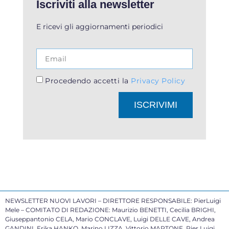
Iscriviti alla newsletter
E ricevi gli aggiornamenti periodici
Procedendo accetti la
Privacy Policy
ISCRIVIMI
NEWSLETTER NUOVI LAVORI – DIRETTORE RESPONSABILE: PierLuigi
Mele – COMITATO DI REDAZIONE: Maurizio BENETTI, Cecilia BRIGHI,
Giuseppantonio CELA, Mario CONCLAVE, Luigi DELLE CAVE, Andrea
GANDINI, Erika HANKO, Marino LIZZA, Vittorio MARTONE, Pier Luigi