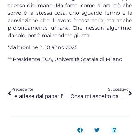
spesso disumane. Ma forse, come allora, ciò che
serve è la stessa cosa: uno sguardo fermo e la
convinzione che il lavoro è cosa seria, ma anche
profondamente umana. Che nessun algoritmo,
da solo, potrà mai rendere giusta.
*da hronline n. 10 anno 2025
** Presidente ECA, Università Statale di Milano
Precedente
Successivo
Le attese dal papa: l’aggiornamento della dottrina sociale
Cosa mi aspetto da Papa Leone XIV su lavoro e non solo