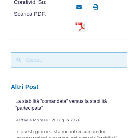
Condividi Su:
Scarica PDF:
Altri Post
La stabilità ”comandata” versus la stabilità
”partecipata”
Raffaele Morese
21 Luglio 2026
In questi giorni si stanno intrecciando due
interpretazioni e gestioni della parola “stabilità”