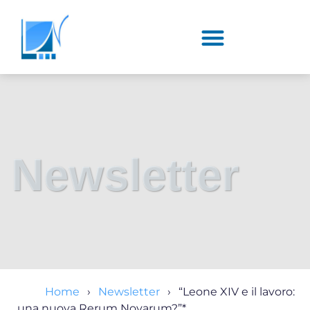
Newsletter
Home
Newsletter
“Leone XIV e il lavoro:
una nuova Rerum Novarum?”*