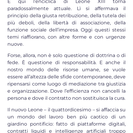
E qui l’enciclica di Leone XIII torna
paradossalmente attuale. Lì si affermava il
principio della giusta retribuzione, della tutela dei
più deboli, della libertà di associazione, della
funzione sociale dell’impresa. Oggi questi stessi
temi riaffiorano, con altre forme e con urgenze
nuove.
Forse, allora, non è solo questione di dottrina o di
fede. È questione di responsabilità. E anche il
nostro mondo delle risorse umane, se vuole
essere all’altezza delle sfide contemporanee, deve
ripensarsi come luogo di mediazione tra giustizia
e organizzazione. Dove l’efficienza non cancelli la
persona e dove il contratto non sostituisca la cura.
Il nuovo Leone – il quattordicesimo – si affaccia su
un mondo del lavoro ben più caotico di un
giardino pontificio: fatto di piattaforme digitali,
contratti liquidi e intelligenze artificiali troppo