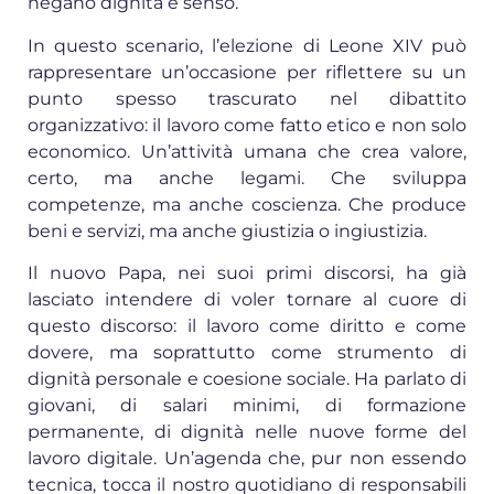
negano dignità e senso.
In questo scenario, l’elezione di Leone XIV può
rappresentare un’occasione per riflettere su un
punto spesso trascurato nel dibattito
organizzativo: il lavoro come fatto etico e non solo
economico. Un’attività umana che crea valore,
certo, ma anche legami. Che sviluppa
competenze, ma anche coscienza. Che produce
beni e servizi, ma anche giustizia o ingiustizia.
Il nuovo Papa, nei suoi primi discorsi, ha già
lasciato intendere di voler tornare al cuore di
questo discorso: il lavoro come diritto e come
dovere, ma soprattutto come strumento di
dignità personale e coesione sociale. Ha parlato di
giovani, di salari minimi, di formazione
permanente, di dignità nelle nuove forme del
lavoro digitale. Un’agenda che, pur non essendo
tecnica, tocca il nostro quotidiano di responsabili