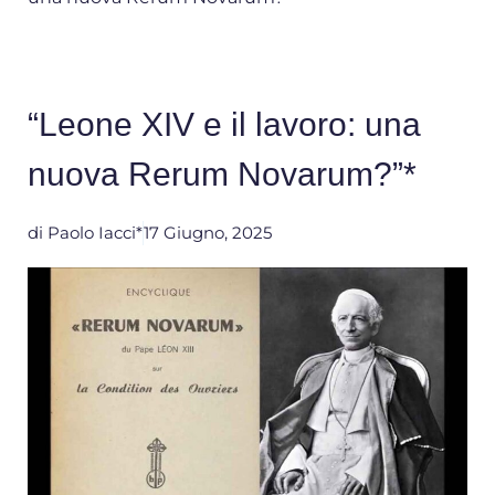
“Leone XIV e il lavoro: una
nuova Rerum Novarum?”*
di
Paolo Iacci*
17 Giugno, 2025