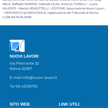
MELE, Raffaele MORESE, Gabriele OLINI, Antonio TURSILLI – Lucia
VALENTE – Manlio VENDITTELLI – EDITORE: Associazione Nuovi Lavori
– PERIODICO QUINDICINALE, registrazione del Tribunale di Roma
n.228 del 16.06.2008
NUOVI LAVORI
Via Piemonte 32
Roma 00187
E-mail info@nuovi-lavori.it
Tel 06 42016752
SITO WEB
LINK UTILI