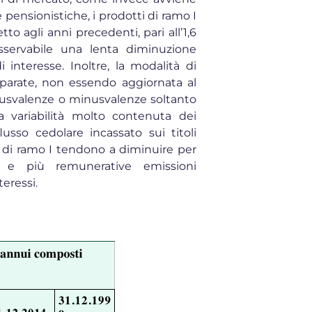
e pensionistiche, i prodotti di ramo I
to agli anni precedenti, pari all’1,6
osservabile una lenta diminuzione
i interesse. Inoltre, la modalità di
separate, non essendo aggiornata al
plusvalenze o minusvalenze soltanto
a variabilità molto contenuta dei
lusso cedolare incassato sui titoli
i di ramo I tendono a diminuire per
ie e più remunerative emissioni
teressi.