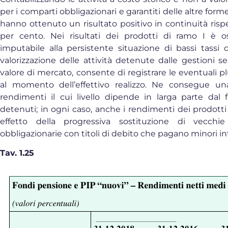
per i comparti obbligazionari e garantiti delle altre form
hanno ottenuto un risultato positivo in continuità rispet
per cento. Nei risultati dei prodotti di ramo I è 
imputabile alla persistente situazione di bassi tassi d
valorizzazione delle attività detenute dalle gestioni 
valore di mercato, consente di registrare le eventuali 
al momento dell’effettivo realizzo. Ne consegue un
rendimenti il cui livello dipende in larga parte dal f
detenuti; in ogni caso, anche i rendimenti dei prodott
effetto della progressiva sostituzione di vecch
obbligazionarie con titoli di debito che pagano minori in
Tav. 1.25