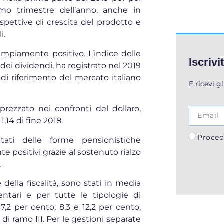
timo trimestre dell’anno, anche in
pettive di crescita del prodotto e
i.
o ampiamente positivo. L’indice delle
Iscrivi
dei dividendi, ha registrato nel 2019
 di riferimento del mercato italiano
E ricevi g
prezzato nei confronti del dollaro,
1,14 di fine 2018.
Proced
tati delle forme pensionistiche
positivi grazie al sostenuto rialzo
.
della fiscalità, sono stati in media
ntari e per tutte le tipologie di
 7,2 per cento; 8,3 e 12,2 per cento,
d
di ramo III. Per le gestioni separate