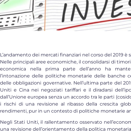
L’andamento dei mercati finanziari nel corso del 2019 è s
Nelle principali aree economiche, il consolidarsi di timor
economica nella prima parte dell’anno ha man
l’intonazione delle politiche monetarie delle banche c
delle obbligazioni governative. Nell’ultima parte del 201
Uniti e Cina nei negoziati tariffari e il diradarsi dell’
dall’Unione europea senza un accordo tra le parti (cosi
i rischi di una revisione al ribasso della crescita gl
rendimenti, pur in un contesto di politiche monetarie a
Negli Stati Uniti, il rallentamento osservato nell’econo
una revisione dell’orientamento della politica monetaria,