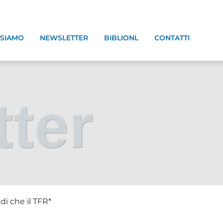
 SIAMO
NEWSLETTER
BIBLIONL
CONTATTI
ter
di che il TFR*