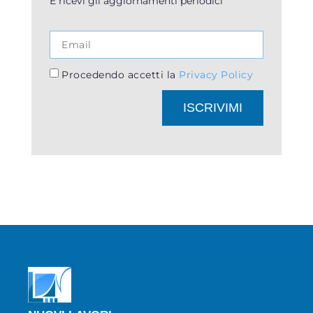
E ricevi gli aggiornamenti periodici
Procedendo accetti la
Privacy Policy
ISCRIVIMI