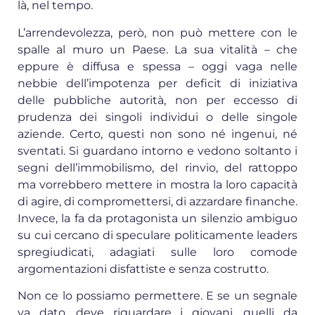
là, nel tempo.
L’arrendevolezza, però, non può mettere con le
spalle al muro un Paese. La sua vitalità – che
eppure è diffusa e spessa – oggi vaga nelle
nebbie dell’impotenza per deficit di iniziativa
delle pubbliche autorità, non per eccesso di
prudenza dei singoli individui o delle singole
aziende. Certo, questi non sono né ingenui, né
sventati. Si guardano intorno e vedono soltanto i
segni dell’immobilismo, del rinvio, del rattoppo
ma vorrebbero mettere in mostra la loro capacità
di agire, di compromettersi, di azzardare finanche.
Invece, la fa da protagonista un silenzio ambiguo
su cui cercano di speculare politicamente leaders
spregiudicati, adagiati sulle loro comode
argomentazioni disfattiste e senza costrutto.
Non ce lo possiamo permettere. E se un segnale
va dato, deve riguardare i giovani, quelli da