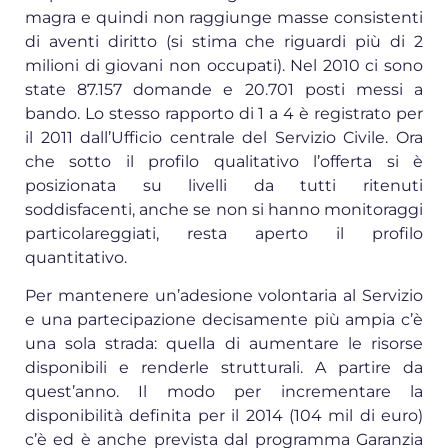
magra e quindi non raggiunge masse consistenti
di aventi diritto (si stima che riguardi più di 2
milioni di giovani non occupati). Nel 2010 ci sono
state 87.157 domande e 20.701 posti messi a
bando. Lo stesso rapporto di 1 a 4 è registrato per
il 2011 dall’Ufficio centrale del Servizio Civile. Ora
che sotto il profilo qualitativo l’offerta si è
posizionata su livelli da tutti ritenuti
soddisfacenti, anche se non si hanno monitoraggi
particolareggiati, resta aperto il profilo
quantitativo.
Per mantenere un’adesione volontaria al Servizio
e una partecipazione decisamente più ampia c’è
una sola strada: quella di aumentare le risorse
disponibili e renderle strutturali. A partire da
quest’anno. Il modo per incrementare la
disponibilità definita per il 2014 (104 mil di euro)
c’è ed è anche prevista dal programma Garanzia