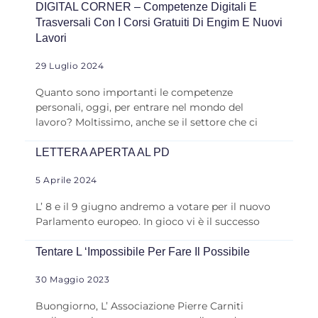
DIGITAL CORNER – Competenze Digitali E
Trasversali Con I Corsi Gratuiti Di Engim E Nuovi
Lavori
29 Luglio 2024
Quanto sono importanti le competenze
personali, oggi, per entrare nel mondo del
lavoro? Moltissimo, anche se il settore che ci
LETTERA APERTA AL PD
5 Aprile 2024
L’ 8 e il 9 giugno andremo a votare per il nuovo
Parlamento europeo. In gioco vi è il successo
Tentare L ‘impossibile Per Fare Il Possibile
30 Maggio 2023
Buongiorno, L’ Associazione Pierre Carniti