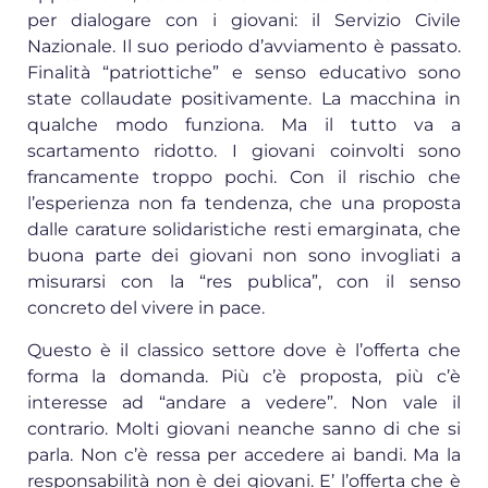
per dialogare con i giovani: il Servizio Civile
Nazionale. Il suo periodo d’avviamento è passato.
Finalità “patriottiche” e senso educativo sono
state collaudate positivamente. La macchina in
qualche modo funziona. Ma il tutto va a
scartamento ridotto. I giovani coinvolti sono
francamente troppo pochi. Con il rischio che
l’esperienza non fa tendenza, che una proposta
dalle carature solidaristiche resti emarginata, che
buona parte dei giovani non sono invogliati a
misurarsi con la “res publica”, con il senso
concreto del vivere in pace.
Questo è il classico settore dove è l’offerta che
forma la domanda. Più c’è proposta, più c’è
interesse ad “andare a vedere”. Non vale il
contrario. Molti giovani neanche sanno di che si
parla. Non c’è ressa per accedere ai bandi. Ma la
responsabilità non è dei giovani. E’ l’offerta che è