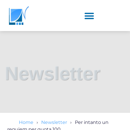
Newsletter
Home
Newsletter
Per intanto un
requiem per quota 100