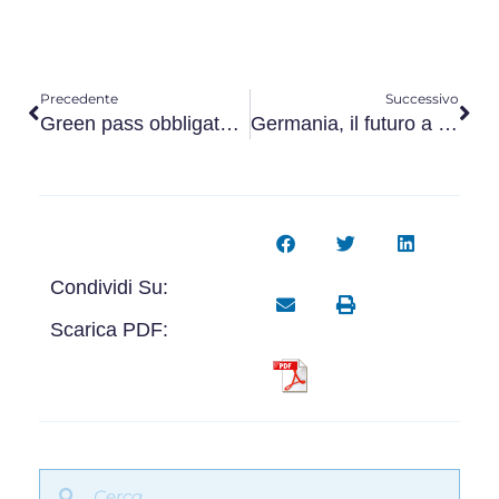
Precedente
Successivo
Green pass obbligatorio nei luoghi di lavoro pubblici e privati
Germania, il futuro a tre
Condividi Su:
Scarica PDF: