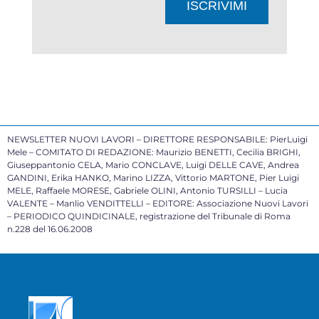
ISCRIVIMI
NEWSLETTER NUOVI LAVORI – DIRETTORE RESPONSABILE: PierLuigi
Mele – COMITATO DI REDAZIONE: Maurizio BENETTI, Cecilia BRIGHI,
Giuseppantonio CELA, Mario CONCLAVE, Luigi DELLE CAVE, Andrea
GANDINI, Erika HANKO, Marino LIZZA, Vittorio MARTONE, Pier Luigi
MELE, Raffaele MORESE, Gabriele OLINI, Antonio TURSILLI – Lucia
VALENTE – Manlio VENDITTELLI – EDITORE: Associazione Nuovi Lavori
– PERIODICO QUINDICINALE, registrazione del Tribunale di Roma
n.228 del 16.06.2008