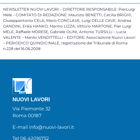
NEWSLETTER NUOVI LAVORI – DIRETTORE RESPONSABILE: PierLuigi
Mele – COMITATO DI REDAZIONE: Maurizio BENETTI, Cecilia BRIGHI,
Giuseppantonio CELA, Mario CONCLAVE, Luigi DELLE CAVE, Andrea
GANDINI, Erika HANKO, Marino LIZZA, Vittorio MARTONE, Pier Luigi
MELE, Raffaele MORESE, Gabriele OLINI, Antonio TURSILLI – Lucia
VALENTE – Manlio VENDITTELLI – EDITORE: Associazione Nuovi Lavori
– PERIODICO QUINDICINALE, registrazione del Tribunale di Roma
n.228 del 16.06.2008
NUOVI LAVORI
Via Piemonte 32
Roma 00187
E-mail info@nuovi-lavori.it
Tel 06 42016752