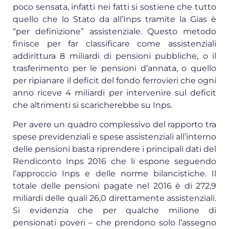
poco sensata, infatti nei fatti si sostiene che tutto
quello che lo Stato da all’Inps tramite la Gias è
“per definizione” assistenziale. Questo metodo
finisce per far classificare come assistenziali
addirittura 8 miliardi di pensioni pubbliche, o il
trasferimento per le pensioni d’annata, o quello
per ripianare il deficit del fondo ferrovieri che ogni
anno riceve 4 miliardi per intervenire sul deficit
che altrimenti si scaricherebbe su Inps.
Per avere un quadro complessivo del rapporto tra
spese previdenziali e spese assistenziali all’interno
delle pensioni basta riprendere i principali dati del
Rendiconto Inps 2016 che li espone seguendo
l’approccio Inps e delle norme bilancistiche. Il
totale delle pensioni pagate nel 2016 è di 272,9
miliardi delle quali 26,0 direttamente assistenziali.
Si evidenzia che per qualche milione di
pensionati poveri – che prendono solo l’assegno