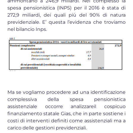
ammontano a 246,9 miliardi. Nel complesso la
spesa pensionistica (INPS) per il 2016 è stata di
272,9 miliardi, dei quali più del 90% di natura
previdenziale. E’ questa l’evidenza che troviamo
nel bilancio Inps.
Ma se vogliamo procedere ad una identificazione
complessiva della spesa pensionistica
assistenziale occorre analizzareil cospicuo
finanziamento statale Gias, che in parte sostiene i
costi di interventi definiti come assistenziali ma a
carico delle gestioni previdenziali.