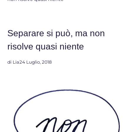
Separare si può, ma non
risolve quasi niente
di
Lia
24 Luglio, 2018