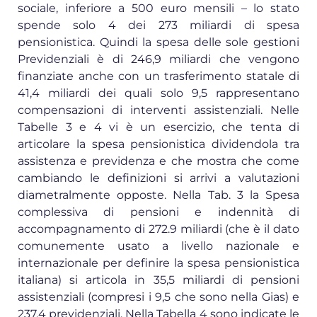
sociale, inferiore a 500 euro mensili – lo stato
spende solo 4 dei 273 miliardi di spesa
pensionistica. Quindi la spesa delle sole gestioni
Previdenziali è di 246,9 miliardi che vengono
finanziate anche con un trasferimento statale di
41,4 miliardi dei quali solo 9,5 rappresentano
compensazioni di interventi assistenziali. Nelle
Tabelle 3 e 4 vi è un esercizio, che tenta di
articolare la spesa pensionistica dividendola tra
assistenza e previdenza e che mostra che come
cambiando le definizioni si arrivi a valutazioni
diametralmente opposte. Nella Tab. 3 la Spesa
complessiva di pensioni e indennità di
accompagnamento di 272.9 miliardi (che è il dato
comunemente usato a livello nazionale e
internazionale per definire la spesa pensionistica
italiana) si articola in 35,5 miliardi di pensioni
assistenziali (compresi i 9,5 che sono nella Gias) e
237,4 previdenziali. Nella Tabella 4 sono indicate le