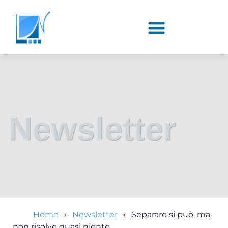
Newsletter
Home
Newsletter
Separare si può, ma
non risolve quasi niente