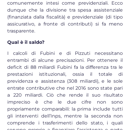
comunemente intesi come previdenziali. Ecco
dunque che la divisione tra spesa assistenziale
(finanziata dalla fiscalità) e previdenziale (di tipo
assicurativo, a fronte di contributi) si fa meno
trasparente.
Qual è il saldo?
I calcoli di Fubini e di Pizzuti necessitano
entrambi di alcune precisazioni. Per ottenere il
deficit di 88 miliardi Fubini fa la differenza tra le
prestazioni istituzionali, ossia il totale di
previdenza e assistenza (308 miliardi), e le sole
entrate contributive che nel 2016 sono state pari
a 220 miliardi. Ciò che rende il suo risultato
impreciso è che le due cifre non sono
propriamente comparabili: la prima include tutti
gli interventi dell’Inps, mentre la seconda non
comprende i trasferimenti dello stato, i quali
servono proprio a finanziare l’assistenza e parte