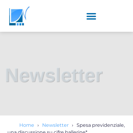
Newsletter
Home
Newsletter
Spesa previdenziale,
una discussione su cifre ballerine*