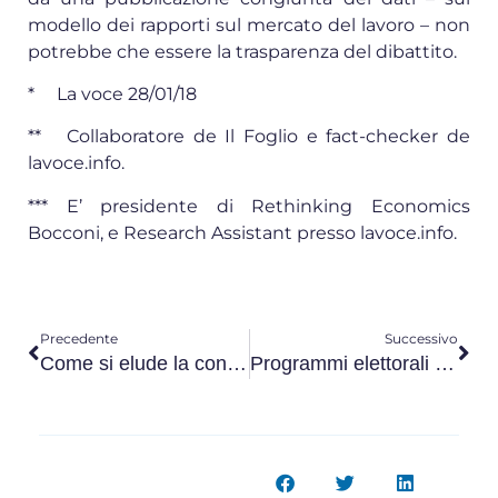
modello dei rapporti sul mercato del lavoro – non
potrebbe che essere la trasparenza del dibattito.
* La voce 28/01/18
** Collaboratore de Il Foglio e fact-checker de
lavoce.info.
*** E’ presidente di Rethinking Economics
Bocconi, e Research Assistant presso lavoce.info.
Precedente
Successivo
Come si elude la contribuzione e si indebolisce la previdenza
Programmi elettorali e pensioni