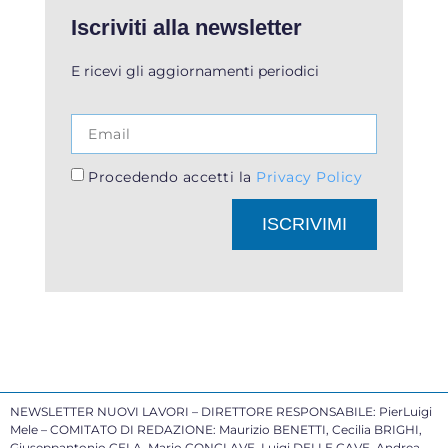
Iscriviti alla newsletter
E ricevi gli aggiornamenti periodici
Procedendo accetti la
Privacy Policy
ISCRIVIMI
NEWSLETTER NUOVI LAVORI – DIRETTORE RESPONSABILE: PierLuigi
Mele – COMITATO DI REDAZIONE: Maurizio BENETTI, Cecilia BRIGHI,
Giuseppantonio CELA, Mario CONCLAVE, Luigi DELLE CAVE, Andrea