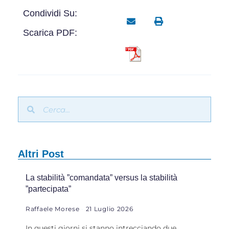
Condividi Su:
Scarica PDF:
Altri Post
La stabilità ”comandata” versus la stabilità
”partecipata”
Raffaele Morese
21 Luglio 2026
In questi giorni si stanno intrecciando due