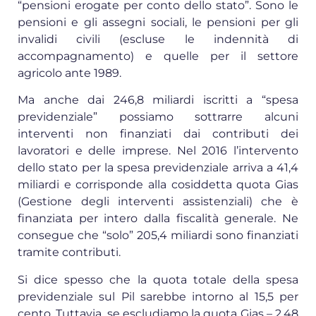
“pensioni erogate per conto dello stato”. Sono le
pensioni e gli assegni sociali, le pensioni per gli
invalidi civili (escluse le indennità di
accompagnamento) e quelle per il settore
agricolo ante 1989.
Ma anche dai 246,8 miliardi iscritti a “spesa
previdenziale” possiamo sottrarre alcuni
interventi non finanziati dai contributi dei
lavoratori e delle imprese. Nel 2016 l’intervento
dello stato per la spesa previdenziale arriva a 41,4
miliardi e corrisponde alla cosiddetta quota Gias
(Gestione degli interventi assistenziali) che è
finanziata per intero dalla fiscalità generale. Ne
consegue che “solo” 205,4 miliardi sono finanziati
tramite contributi.
Si dice spesso che la quota totale della spesa
previdenziale sul Pil sarebbe intorno al 15,5 per
cento. Tuttavia, se escludiamo la quota Gias – 2,48