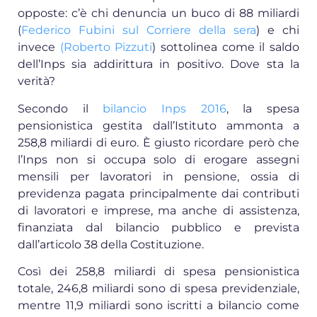
opposte: c’è chi denuncia un buco di 88 miliardi
(
Federico Fubini sul Corriere della sera
) e chi
invece
(Roberto Pizzuti
) sottolinea come il saldo
dell’Inps sia addirittura in positivo. Dove sta la
verità?
Secondo il
bilancio Inps 2016
, la spesa
pensionistica gestita dall’Istituto ammonta a
258,8 miliardi di euro. È giusto ricordare però che
l’Inps non si occupa solo di erogare assegni
mensili per lavoratori in pensione, ossia di
previdenza pagata principalmente dai contributi
di lavoratori e imprese, ma anche di assistenza,
finanziata dal bilancio pubblico e prevista
dall’articolo 38 della Costituzione.
Così dei 258,8 miliardi di spesa pensionistica
totale, 246,8 miliardi sono di spesa previdenziale,
mentre 11,9 miliardi sono iscritti a bilancio come