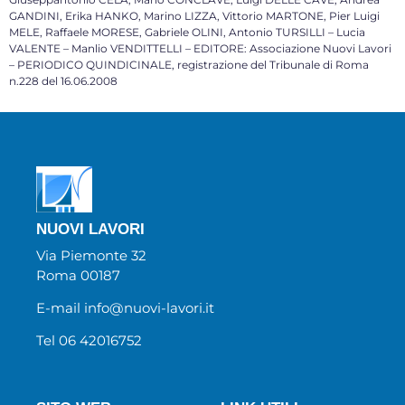
GANDINI, Erika HANKO, Marino LIZZA, Vittorio MARTONE, Pier Luigi
MELE, Raffaele MORESE, Gabriele OLINI, Antonio TURSILLI – Lucia
VALENTE – Manlio VENDITTELLI – EDITORE: Associazione Nuovi Lavori
– PERIODICO QUINDICINALE, registrazione del Tribunale di Roma
n.228 del 16.06.2008
NUOVI LAVORI
Via Piemonte 32
Roma 00187
E-mail info@nuovi-lavori.it
Tel 06 42016752