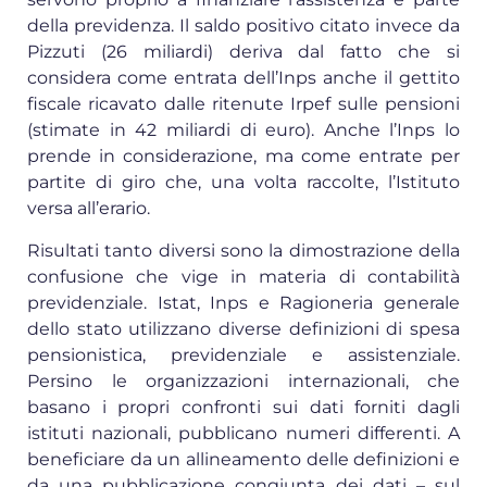
della previdenza. Il saldo positivo citato invece da
Pizzuti (26 miliardi) deriva dal fatto che si
considera come entrata dell’Inps anche il gettito
fiscale ricavato dalle ritenute Irpef sulle pensioni
(stimate in 42 miliardi di euro). Anche l’Inps lo
prende in considerazione, ma come entrate per
partite di giro che, una volta raccolte, l’Istituto
versa all’erario.
Risultati tanto diversi sono la dimostrazione della
confusione che vige in materia di contabilità
previdenziale. Istat, Inps e Ragioneria generale
dello stato utilizzano diverse definizioni di spesa
pensionistica, previdenziale e assistenziale.
Persino le organizzazioni internazionali, che
basano i propri confronti sui dati forniti dagli
istituti nazionali, pubblicano numeri differenti. A
beneficiare da un allineamento delle definizioni e
da una pubblicazione congiunta dei dati – sul