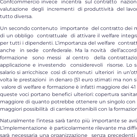
Confcommercio invece incentra sul contratto nazion
valutazione degli incrementi di produttività del lavor
tutto diversa.
Un secondo contenuto importante del contratto dei me
di un obbligo contrattuale di attivare il welfare integ
per tutti i dipendenti. L’importanza del welfare contra
anche in sede confederale. Ma la novità dell’accor
formazione sono messi al centro della contrattazio
applicazione e investendo considerevoli risorse. Lo 
salario si arricchisce così di contenuti ulteriori in un’o
volta le prestazioni in denaro (51 euro stimati ma non s
valore di welfare e formazione è infatti maggiore dei 4
queste voci portano benefici ulteriori: copertura sanitar
maggiore di quanto potrebbe ottenere un singolo con que
maggiori possibilità di carriera ottenibili con la formazio
Naturalmente l’intesa sarà tanto più importante se avrà
L’implementazione è particolarmente rilevante ma diffi
sarà necessaria una organizzazione senza precedenti pe