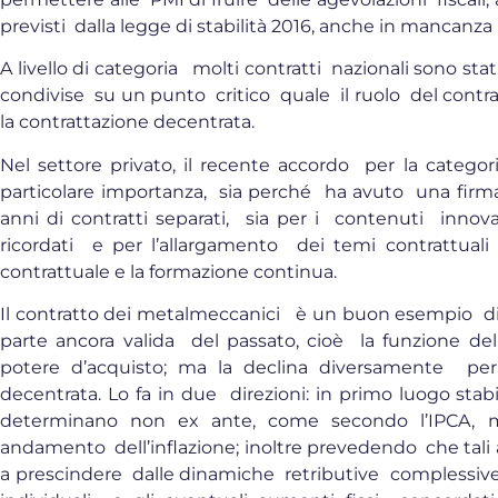
previsti dalla legge di stabilità 2016, anche in mancanza
A livello di categoria molti contratti nazionali sono sta
condivise su un punto critico quale il ruolo del contra
la contrattazione decentrata.
Nel settore privato, il recente accordo per la categ
particolare importanza, sia perché ha avuto una firma 
anni di contratti separati, sia per i contenuti inno
ricordati e per l’allargamento dei temi contrattual
contrattuale e la formazione continua.
Il contratto dei metalmeccanici è un buon esempio di
parte ancora valida del passato, cioè la funzione del
potere d’acquisto; ma la declina diversamente per 
decentrata. Lo fa in due direzioni: in primo luogo stab
determinano non ex ante, come secondo l’IPCA, m
andamento dell’inflazione; inoltre prevedendo che tali
a prescindere dalle dinamiche retributive complessiv