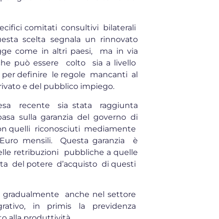
ecifici comitati consultivi bilaterali
uesta scelta segnala un rinnovato
gge come in altri paesi, ma in via
he può essere colto sia a livello
per definire le regole mancanti al
rivato e del pubblico impiego.
tesa recente sia stata raggiunta
asa sulla garanzia del governo di
 con quelli riconosciuti mediamente
5 Euro mensili. Questa garanzia è
elle retribuzioni pubbliche a quelle
erdita del potere d’acquisto di questi
re gradualmente anche nel settore
tivo, in primis la previdenza
o alla produttività.