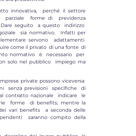
tto innovativa, perché il settore
o parziale forme di previdenza
 Dare seguito a questo indirizzo
oziale sia normativo. Infatti per
plementare servono adattamenti
ire come il privato di una fonte di
rvento normativo è necessario per
o non solo nel pubblico impiego ma
e imprese private possono viceversa
ni senza previsioni specifiche di
al contratto nazionale indicare le
arie forme di benefits; mentre la
dei vari benefits a seconda delle
 dipendenti saranno compito della