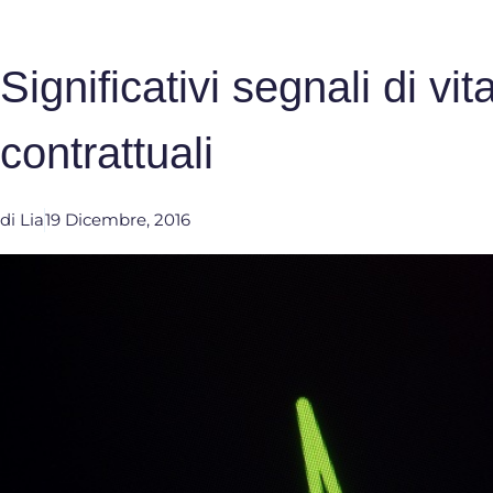
Significativi segnali di vita
contrattuali
di
Lia
19 Dicembre, 2016