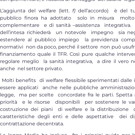
L’aggiunta del welfare (lett.
f)
dell’accordo) è del tu
pubblico finora ha adottato solo in misura molt
complementare e di sanità –assistenza integrativa.
dell’intesa richiederà un notevole impegno sia neg
estendere al pubblico impiego la previdenza com
normativi non da poco, perché il settore non può usufru
finanziamento quale il TFR. Così pure qualche inte
regolare meglio la sanità integrativa, a dire il ver
anche nel settore privato.
Molti benefits di welfare flessibile sperimentati dall
essere applicati anche nelle pubbliche amministrazio
legge, ma per scelte concordate fra le parti. Spetta 
priorità e le risorse disponibili per sostenere le v
costruzione dei piani di welfare e la distribuzione 
caratteristiche degli enti e delle aspettative dei
contrattazione decentrata.