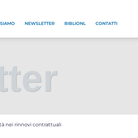
 SIAMO
NEWSLETTER
BIBLIONL
CONTATTI
ter
ità nei rinnovi contrattuali