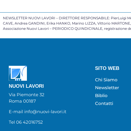
NEWSLETTER NUOVI LAVORI – DIRETTORE RESPONSABILE: PierLuigi Mele
CAVE, Andrea GANDINI, Erika HANKO, Marino LIZZA, Vittorio MARTONE, P
Associazione Nuovi Lavori – PERIODICO QUINDICINALE, registrazione del
SITO WEB
Chi Siamo
NUOVI LAVORI
Newsletter
Via Piemonte 32
Biblio
Roma 00187
Contatti
E-mail info@nuovi-lavori.it
Tel 06 42016752