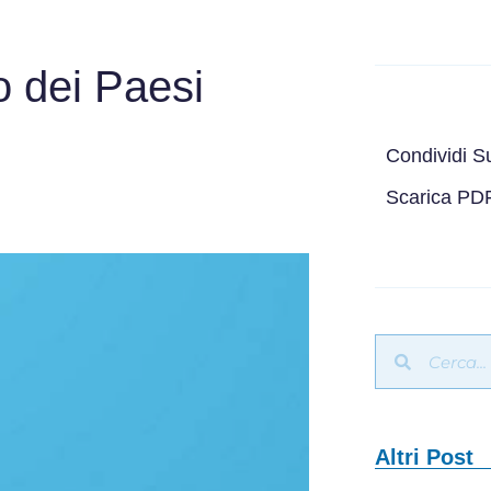
to dei Paesi
Condividi S
Scarica PD
Altri Post