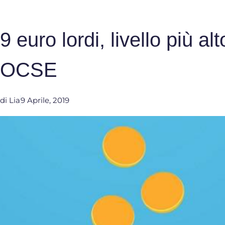
9 euro lordi, livello più al
OCSE
di
Lia
9 Aprile, 2019