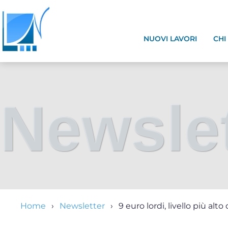
NUOVI LAVORI
CHI
Newslet
Home
Newsletter
9 euro lordi, livello più alt