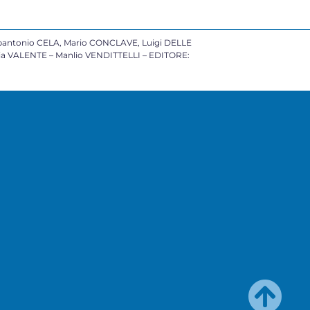
antonio CELA, Mario CONCLAVE, Luigi DELLE
cia VALENTE – Manlio VENDITTELLI – EDITORE: