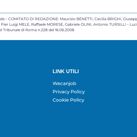
 – COMITATO DI REDAZIONE: Maurizio BENETTI, Cecilia BRIGHI, Giusepp
ier Luigi MELE, Raffaele MORESE, Gabriele OLINI, Antonio TURSILLI – Lu
 Tribunale di Roma n.228 del 16.06.2008
LINK UTILI
Wecanjob
Privacy Policy
Cookie Policy