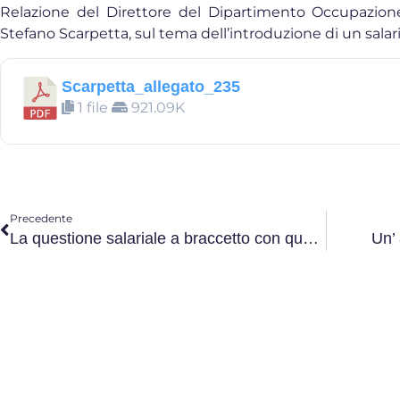
Relazione del Direttore del Dipartimento Occupazione, 
Stefano Scarpetta, sul tema dell’introduzione di un salari
Scarpetta_allegato_235
1 file
921.09K
Precedente
La questione salariale a braccetto con quella per l’occupazione
Un’ 