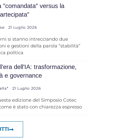
tà ”comandata” versus la
partecipata”
ese
21 Luglio 2026
orni si stanno intrecciando due
ni e gestioni della parola “stabilità”
ica politica
l’era dell’IA: trasformazione,
tà e governance
ella*
21 Luglio 2026
uesta edizione del Simposio Cotec
 come è stato con chiarezza espresso
UTTI