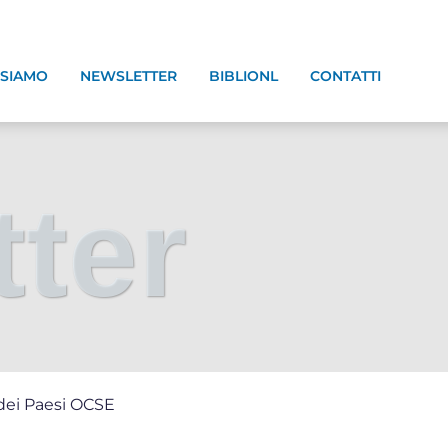
 SIAMO
NEWSLETTER
BIBLIONL
CONTATTI
ter
o dei Paesi OCSE