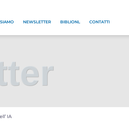
 SIAMO
NEWSLETTER
BIBLIONL
CONTATTI
ter
ll’ IA