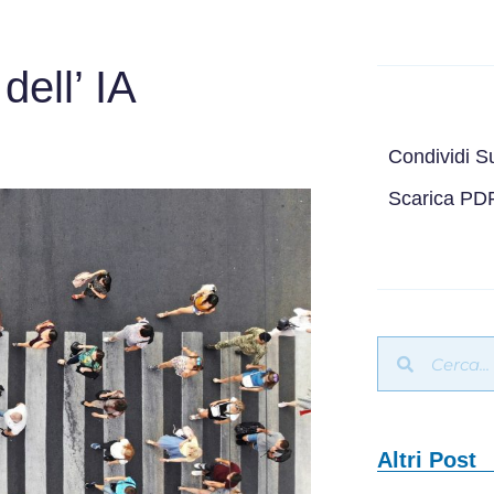
dell’ IA
Condividi S
Scarica PD
Altri Post