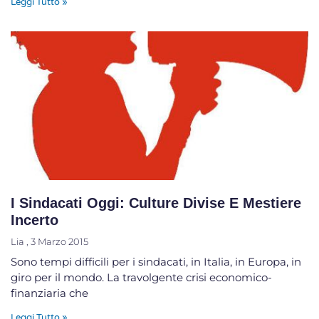
Leggi Tutto »
I Sindacati Oggi: Culture Divise E Mestiere
Incerto
Lia
3 Marzo 2015
Sono tempi difficili per i sindacati, in Italia, in Europa, in
giro per il mondo. La travolgente crisi economico-
finanziaria che
Leggi Tutto »