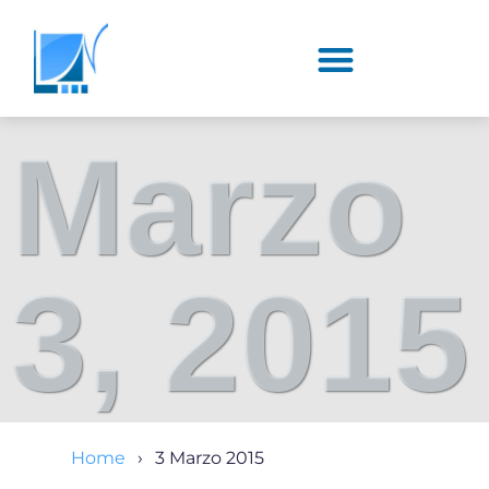
Marzo
3, 2015
Home
3 Marzo 2015