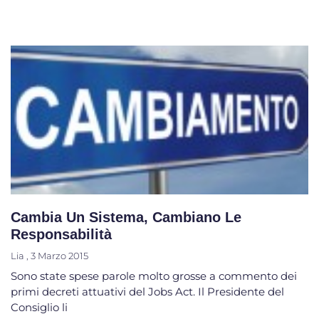
Cambia Un Sistema, Cambiano Le
Responsabilità
Lia
3 Marzo 2015
Sono state spese parole molto grosse a commento dei
primi decreti attuativi del Jobs Act. Il Presidente del
Consiglio li