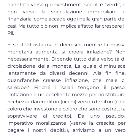
orientato verso gli investimenti sociali e “verdi”, e
non verso la speculazione immobiliare o
finanziaria, come accade oggi nella gran parte dei
casi. Ma tutto ciò non implica affatto far crescere il
Pil.
E se il Pil ristagna o decresce mentre la massa
monetaria aumenta, si creerà inflazione? Non
necessariamente. Dipende tutto dalla velocità di
circolazione della moneta. La quale diminuisce
lentamente da diversi decenni. Alla fin fine,
quand’anche creasse inflazione, che male ci
sarebbe? Finché i salari tengono il passo,
l’inflazione è un eccellente mezzo per ridistribuire
ricchezza dai creditori (ricchi) verso i debitori (cioè
coloro che investono e coloro che sono costretti a
sopravvivere al credito). Da uno pseudo-
imperativo moralizzante («serve la crescita per
pagare i nostri debiti»), arriviamo a un vero