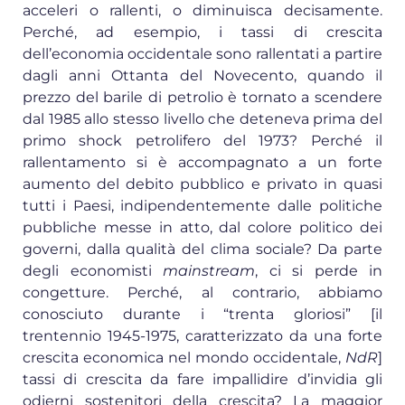
acceleri o rallenti, o diminuisca decisamente.
Perché, ad esempio, i tassi di crescita
dell’economia occidentale sono rallentati a partire
dagli anni Ottanta del Novecento, quando il
prezzo del barile di petrolio è tornato a scendere
dal 1985 allo stesso livello che deteneva prima del
primo shock petrolifero del 1973? Perché il
rallentamento si è accompagnato a un forte
aumento del debito pubblico e privato in quasi
tutti i Paesi, indipendentemente dalle politiche
pubbliche messe in atto, dal colore politico dei
governi, dalla qualità del clima sociale? Da parte
degli economisti
mainstream
, ci si perde in
congetture. Perché, al contrario, abbiamo
conosciuto durante i “trenta gloriosi” [il
trentennio 1945-1975, caratterizzato da una forte
crescita economica nel mondo occidentale,
NdR
]
tassi di crescita da fare impallidire d’invidia gli
odierni sostenitori della crescita? La maggior