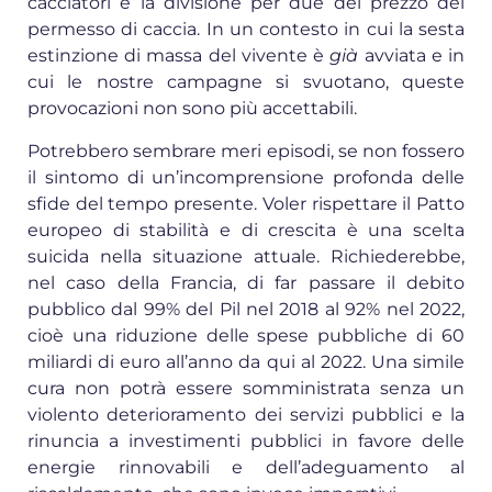
cacciatori e la divisione per due del prezzo del
permesso di caccia. In un contesto in cui la sesta
estinzione di massa del vivente è
già
avviata e in
cui le nostre campagne si svuotano, queste
provocazioni non sono più accettabili.
Potrebbero sembrare meri episodi, se non fossero
il sintomo di un’incomprensione profonda delle
sfide del tempo presente. Voler rispettare il Patto
europeo di stabilità e di crescita è una scelta
suicida nella situazione attuale. Richiederebbe,
nel caso della Francia, di far passare il debito
pubblico dal 99% del Pil nel 2018 al 92% nel 2022,
cioè una riduzione delle spese pubbliche di 60
miliardi di euro all’anno da qui al 2022. Una simile
cura non potrà essere somministrata senza un
violento deterioramento dei servizi pubblici e la
rinuncia a investimenti pubblici in favore delle
energie rinnovabili e dell’adeguamento al