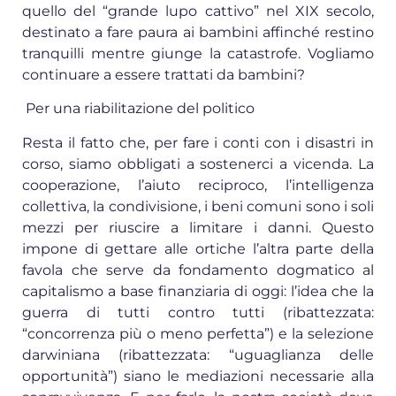
quello del “grande lupo cattivo” nel XIX secolo,
destinato a fare paura ai bambini affinché restino
tranquilli mentre giunge la catastrofe. Vogliamo
continuare a essere trattati da bambini?
Per una riabilitazione del politico
Resta il fatto che, per fare i conti con i disastri in
corso, siamo obbligati a sostenerci a vicenda. La
cooperazione, l’aiuto reciproco, l’intelligenza
collettiva, la condivisione, i beni comuni sono i soli
mezzi per riuscire a limitare i danni. Questo
impone di gettare alle ortiche l’altra parte della
favola che serve da fondamento dogmatico al
capitalismo a base finanziaria di oggi: l’idea che la
guerra di tutti contro tutti (ribattezzata:
“concorrenza più o meno perfetta”) e la selezione
darwiniana (ribattezzata: “uguaglianza delle
opportunità”) siano le mediazioni necessarie alla