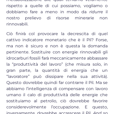
rispetto a quelle di cui possiamo, vogliamo o
dobbiamo fare a meno in modo da
ridurre
il
nostro prelievo di risorse minerarie non
rinnovabili.
Ciò finirà col provocare la decrescita di quel
cattivo indicatore monetario che è il Pil? Forse,
ma non è sicuro e non è questa la domanda
pertinente. Sostituire con energie rinnovabili gli
idrocarburi fossili farà meccanicamente abbassare
la “produttività del lavoro” (che misura solo, in
gran parte, la quantità di energia che un
“lavoratore” può dissipare nella sua attività).
Questo dovrebbe quindi far contrarre il Pil. Ma se
abbiamo l’intelligenza di compensare con lavoro
umano il calo di produttività delle energie che
sostituiamo al petrolio, ciò dovrebbe favorire
considerevolmente l’occupazione. E questo,
inversamente, dovrebbe accrescere il Pil.
And so