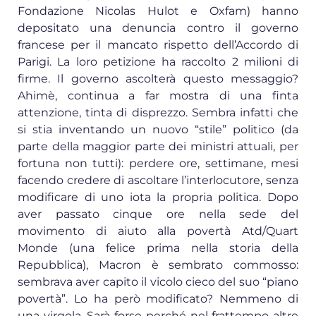
Fondazione Nicolas Hulot e Oxfam) hanno
depositato una denuncia contro il governo
francese per il mancato rispetto dell’Accordo di
Parigi. La loro petizione ha raccolto 2 milioni di
firme. Il governo ascolterà questo messaggio?
Ahimè, continua a far mostra di una finta
attenzione, tinta di disprezzo. Sembra infatti che
si stia inventando un nuovo “stile” politico (da
parte della maggior parte dei ministri attuali, per
fortuna non tutti): perdere ore, settimane, mesi
facendo credere di ascoltare l’interlocutore, senza
modificare di uno iota la propria politica. Dopo
aver passato cinque ore nella sede del
movimento di aiuto alla povertà Atd/Quart
Monde (una felice prima nella storia della
Repubblica), Macron è sembrato commosso:
sembrava aver capito il vicolo cieco del suo “piano
povertà”. Lo ha però modificato? Nemmeno di
una virgola. Sarà forse perché nel frattempo altre