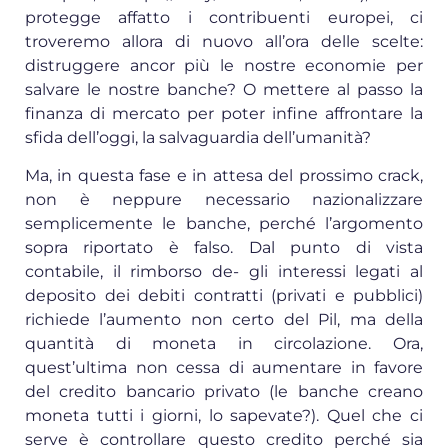
protegge affatto i contribuenti europei, ci
troveremo allora di nuovo all’ora delle scelte:
distruggere ancor più le nostre economie per
salvare le nostre banche? O mettere al passo la
finanza di mercato per poter infine affrontare la
sfida dell’oggi, la salvaguardia dell’umanità?
Ma, in questa fase e in attesa del prossimo crack,
non è neppure necessario nazionalizzare
semplicemente le banche, perché l’argomento
sopra riportato è falso. Dal punto di vista
contabile, il rimborso de- gli interessi legati al
deposito dei debiti contratti (privati e pubblici)
richiede l’aumento non certo del Pil, ma della
quantità di moneta in circolazione. Ora,
quest’ultima non cessa di aumentare in favore
del credito bancario privato (le banche creano
moneta tutti i giorni, lo sapevate?). Quel che ci
serve è controllare questo credito perché sia