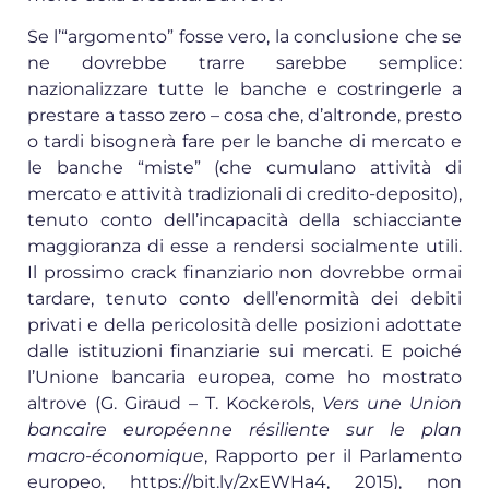
Se l’“argomento” fosse vero, la conclusione che se
ne dovrebbe trarre sarebbe semplice:
nazionalizzare tutte le banche e costringerle a
prestare a tasso zero – cosa che, d’altronde, presto
o tardi bisognerà fare per le banche di mercato e
le banche “miste” (che cumulano attività di
mercato e attività tradizionali di credito-deposito),
tenuto conto dell’incapacità della schiacciante
maggioranza di esse a rendersi socialmente utili.
Il prossimo crack finanziario non dovrebbe ormai
tardare, tenuto conto dell’enormità dei debiti
privati e della pericolosità delle posizioni adottate
dalle istituzioni finanziarie sui mercati. E poiché
l’Unione bancaria europea, come ho mostrato
altrove (G. Giraud – T. Kockerols,
Vers une Union
bancaire européenne résiliente sur le plan
macro-économique
, Rapporto per il Parlamento
europeo, https://bit.ly/2xEWHa4, 2015), non