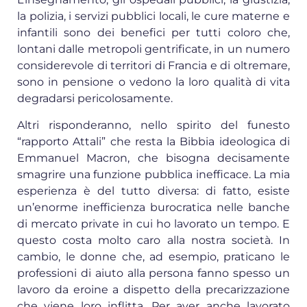
la polizia, i servizi pubblici locali, le cure materne e
infantili sono dei benefici per tutti coloro che,
lontani dalle metropoli gentrificate, in un numero
considerevole di territori di Francia e di oltremare,
sono in pensione o vedono la loro qualità di vita
degradarsi pericolosamente.
Altri risponderanno, nello spirito del funesto
“rapporto Attali” che resta la Bibbia ideologica di
Emmanuel Macron, che bisogna decisamente
smagrire una funzione pubblica inefficace. La mia
esperienza è del tutto diversa: di fatto, esiste
un’enorme inefficienza burocratica nelle banche
di mercato private in cui ho lavorato un tempo. E
questo costa molto caro alla nostra società. In
cambio, le donne che, ad esempio, praticano le
professioni di aiuto alla persona fanno spesso un
lavoro da eroine a dispetto della precarizzazione
che viene loro inflitta. Per aver anche lavorato