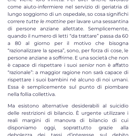
come aiuto-infermiere nel servizio di geriatria di
lungo soggiorno di un ospedale, so cosa significhi
correre
tutte le mattine
per lavare una sessantina
di persone anziane allettate. Semplicemente,
quando il numero di letti “da trattare” passa da 60
a 80 al giorno per il motivo che bisogna
“razionalizzare la spesa”, sono, per forza di cose, le
persone anziane a soffrirne. E una società che non
è capace di rispettare i suoi
senior
non è affatto
“razionale”: a maggior ragione non sarà capace di
rispettare i suoi bambini né alcuno di noi umani.
Essa è semplicemente sul punto di piombare
nella follia collettiva.
Ma esistono alternative desiderabili al suicidio
delle restrizioni di bilancio. È urgente utilizzare i
reali margini di manovra di bilancio di cui
disponiamo oggi, soprattutto grazie alla
debolezza dei tassi d’interesse sul debito