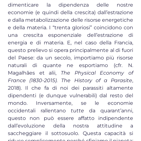
dimenticare la dipendenza delle nostre
economie (e quindi della crescita) dall’estrazione
e dalla metabolizzazione delle risorse energetiche
e della materia. I “trenta gloriosi” coincidono con
una crescita esponenziale dell’estrazione di
energia e di materia. E, nel caso della Francia,
questo prelievo si opera principalmente al di fuori
del Paese: da un secolo, importiamo più risorse
naturali di quante ne esportiamo (cfr. N.
Magalhães et alii,
The Physical Economy of
France (1830-2015). The History of a Parasite
,
2018). Il che fa di noi dei parassiti altamente
dipendenti (e dunque vulnerabili) dal resto del
mondo. Inversamente, se le economie
occidentali rallentano
tutte
da quarant’anni,
questo non può essere affatto indipendente
dall’evoluzione della nostra attitudine a
saccheggiare il sottosuolo. Questa capacità si
riduce semplicemente perché sfiniamo il pianeta: