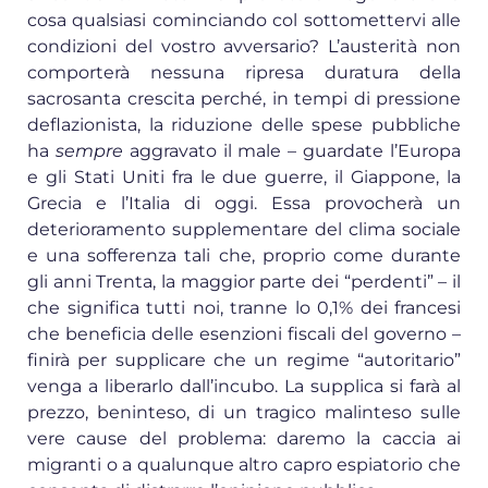
cosa qualsiasi cominciando col sottomettervi alle
condizioni del vostro avversario? L’austerità non
comporterà nessuna ripresa duratura della
sacrosanta crescita perché, in tempi di pressione
deflazionista, la riduzione delle spese pubbliche
ha
sempre
aggravato il male – guardate l’Europa
e gli Stati Uniti fra le due guerre, il Giappone, la
Grecia e l’Italia di oggi. Essa provocherà un
deterioramento supplementare del clima sociale
e una sofferenza tali che, proprio come durante
gli anni Trenta, la maggior parte dei “perdenti” – il
che significa tutti noi, tranne lo 0,1% dei francesi
che beneficia delle esenzioni fiscali del governo –
finirà per supplicare che un regime “autoritario”
venga a liberarlo dall’incubo. La supplica si farà al
prezzo, beninteso, di un tragico malinteso sulle
vere cause del problema: daremo la caccia ai
migranti o a qualunque altro capro espiatorio che