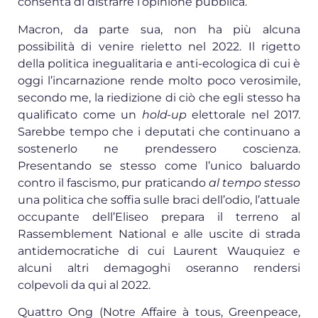
consenta di distrarre l’opinione pubblica.
Macron, da parte sua, non ha più alcuna
possibilità di venire rieletto nel 2022. Il rigetto
della politica inegualitaria e anti-ecologica di cui è
oggi l’incarnazione rende molto poco verosimile,
secondo me, la riedizione di ciò che egli stesso ha
qualificato come un
hold-up
elettorale nel 2017.
Sarebbe tempo che i deputati che continuano a
sostenerlo ne prendessero coscienza.
Presentando se stesso come l’unico baluardo
contro il fascismo, pur praticando
al tempo stesso
una politica che soffia sulle braci dell’odio, l’attuale
occupante dell’Eliseo prepara il terreno al
Rassemblement National e alle uscite di strada
antidemocratiche di cui Laurent Wauquiez e
alcuni altri demagoghi oseranno rendersi
colpevoli da qui al 2022.
Quattro Ong (Notre Affaire à tous, Greenpeace,