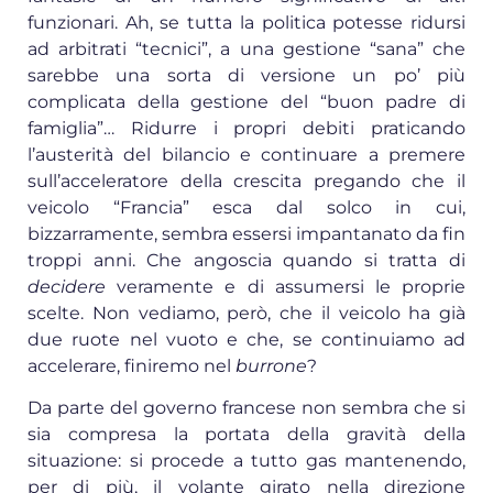
funzionari. Ah, se tutta la politica potesse ridursi
ad arbitrati “tecnici”, a una gestione “sana” che
sarebbe una sorta di versione un po’ più
complicata della gestione del “buon padre di
famiglia”… Ridurre i propri debiti praticando
l’austerità del bilancio e continuare a premere
sull’acceleratore della crescita pregando che il
veicolo “Francia” esca dal solco in cui,
bizzarramente, sembra essersi impantanato da fin
troppi anni. Che angoscia quando si tratta di
decidere
veramente e di assumersi le proprie
scelte. Non vediamo, però, che il veicolo ha già
due ruote nel vuoto e che, se continuiamo ad
accelerare, finiremo nel
burrone
?
Da parte del governo francese non sembra che si
sia compresa la portata della gravità della
situazione: si procede a tutto gas mantenendo,
per di più, il volante girato nella direzione