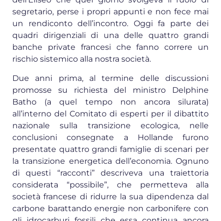
segretario, perse i propri appunti e non fece mai
un rendiconto dell’incontro. Oggi fa parte dei
quadri dirigenziali di una delle quattro grandi
banche private francesi che fanno correre un
rischio sistemico alla nostra società.
Due anni prima, al termine delle discussioni
promosse su richiesta del ministro Delphine
Batho (a quel tempo non ancora silurata)
all’interno del Comitato di esperti per il dibattito
nazionale sulla transizione ecologica, nelle
conclusioni consegnate a Hollande furono
presentate quattro grandi famiglie di scenari per
la transizione energetica dell’economia. Ognuno
di questi “racconti” descriveva una traiettoria
considerata “possibile”, che permetteva alla
società francese di ridurre la sua dipendenza dal
carbone barattando energie non carbonifere con
gli idrocarburi fossili che essa continua ancora