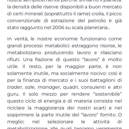
la densità delle riserve disponibili a buon mercato
di certi minerali (soprattutto il rame) crolla, il picco
convenzionale di estrazione del petrolio è già
stato raggiunto nel 2006 su scala planetaria…
In verità, le nostre economie funzionano come
grandi processi metabolici: estraggono risorse, le
metabolizzano producendo lavoro e rilasciano
rifiuti. Una frazione di questo “lavoro” è molto
utile. Il resto, per la maggior parte, è non
solamente inutile, ma socialmente nocivo: così è
per la finanza di mercato e i suoi battaglioni di
trader
,
sale
,
manager
, quadri, consulenti e altri
guru. Il solo mezzo per rendere “sostenibile”
questo ciclo di energia e di materia consiste nel
riciclare la maggioranza dei nostri scarti e nel
sopprimere la parte inutile del “lavoro” fornito. O
meglio: nel selezionare le attività di
metabolizzazione alle quali teniamo veramente