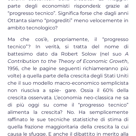
parte degli economisti risponderà: grazie al
“progresso tecnico”. Significa forse che dagli anni
Ottanta siamo “progrediti” meno velocemente in
ambito tecnologico?
Ma che cos’è, propriamente, il “progresso
tecnico”? In verità, si tratta del nome di
battesimo dato da Robert Solow (nel suo
A
Contribution to the Theory of Economic Growth
,
1956, che le pagine seguenti richiameranno più
volte) a quella parte della crescita degli Stati Uniti
che il suo modello macro-economico semplicista
non riusciva a spie- gare. Ossia il 60% della
crescita osservata. L’economia neo-classica ne sa
di più oggi su come il “progresso tecnico”
alimenta la crescita? No. Ha semplicemente
raffinato le sue tecniche statistiche di stima di
quella frazione maggioritaria della crescita la cui
causa le sfugge. E anche il dibattito in merito alla