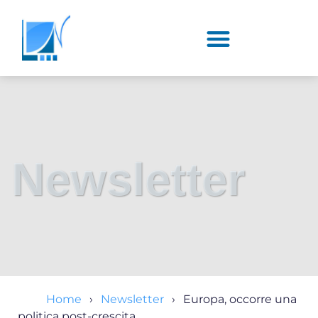
Newsletter
Home
Newsletter
Europa, occorre una
politica post-crescita