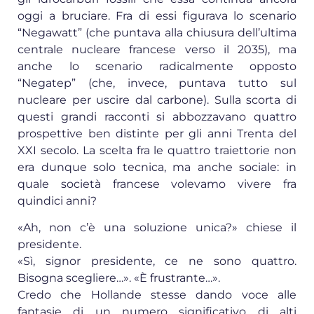
oggi a bruciare. Fra di essi figurava lo scenario
“Negawatt” (che puntava alla chiusura dell’ultima
centrale nucleare francese verso il 2035), ma
anche lo scenario radicalmente opposto
“Negatep” (che, invece, puntava tutto sul
nucleare per uscire dal carbone). Sulla scorta di
questi grandi racconti si abbozzavano quattro
prospettive ben distinte per gli anni Trenta del
XXI secolo. La scelta fra le quattro traiettorie non
era dunque solo tecnica, ma anche sociale: in
quale società francese volevamo vivere fra
quindici anni?
«Ah, non c’è una soluzione unica?» chiese il
presidente.
«Sì, signor presidente, ce ne sono quattro.
Bisogna scegliere…». «È frustrante…».
Credo che Hollande stesse dando voce alle
fantasie di un numero significativo di alti