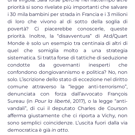
priorità si sono rivelate più importanti che salvare
i 30 mila bambini per strada in Francia e i 3 milioni
di loro che vivono al di sotto della soglia di
povertà? Ci piacerebbe conoscerle, queste
priorità. Inoltre, la “disavventura” di Atd/Quart
Monde è solo un esempio tra centinaia di altri di
quel che somiglia molto a una strategia
sistematica. Si tratta forse di tattiche di seduzione
condotte da governanti inesperti che
confondono dongiovannismo e politica? No, non
solo. L’iscrizione dello stato di eccezione nel diritto
comune attraverso la “legge anti-terrorismo”,
denunciata con forza dall’avvocato François
Sureau (in
Pour la liberté
, 2017), o la legge “anti-
vandali”, di cui il deputato Charles de Courson
afferma giustamente che ci riporta a Vichy, non
sono semplici coincidenze. L’uscita fuori dalla via
democratica è già
in atto
.