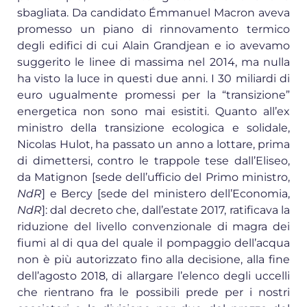
sbagliata. Da candidato Émmanuel Macron aveva
promesso un piano di rinnovamento termico
degli edifici di cui Alain Grandjean e io avevamo
suggerito le linee di massima nel 2014, ma nulla
ha visto la luce in questi due anni. I 30 miliardi di
euro ugualmente promessi per la “transizione”
energetica non sono mai esistiti. Quanto all’ex
ministro della transizione ecologica e solidale,
Nicolas Hulot, ha passato un anno a lottare, prima
di dimettersi, contro le trappole tese dall’Eliseo,
da Matignon [sede dell’ufficio del Primo ministro,
NdR
] e Bercy [sede del ministero dell’Economia,
NdR
]: dal decreto che, dall’estate 2017, ratificava la
riduzione del livello convenzionale di magra dei
fiumi al di qua del quale il pompaggio dell’acqua
non è più autorizzato fino alla decisione, alla fine
dell’agosto 2018, di allargare l’elenco degli uccelli
che rientrano fra le possibili prede per i nostri