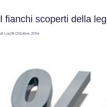
I fianchi scoperti della leg
di
Lia
28 Ottobre, 2014