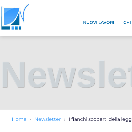
NUOVI LAVORI
CHI
Newslet
Home
Newsletter
I fianchi scoperti della legge