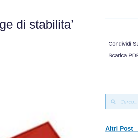
ge di stabilita’
Condividi S
Scarica PD
Altri Post