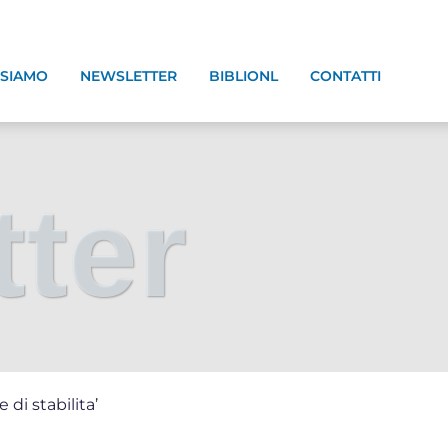
 SIAMO
NEWSLETTER
BIBLIONL
CONTATTI
ter
 di stabilita’