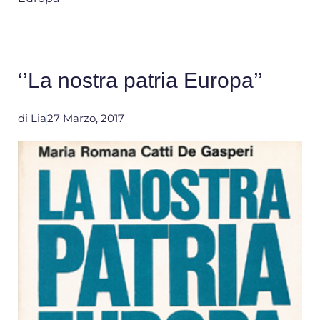
‘’La nostra patria Europa’’
di
Lia
27 Marzo, 2017