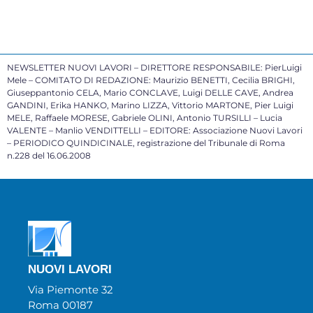
NEWSLETTER NUOVI LAVORI – DIRETTORE RESPONSABILE: PierLuigi
Mele – COMITATO DI REDAZIONE: Maurizio BENETTI, Cecilia BRIGHI,
Giuseppantonio CELA, Mario CONCLAVE, Luigi DELLE CAVE, Andrea
GANDINI, Erika HANKO, Marino LIZZA, Vittorio MARTONE, Pier Luigi
MELE, Raffaele MORESE, Gabriele OLINI, Antonio TURSILLI – Lucia
VALENTE – Manlio VENDITTELLI – EDITORE: Associazione Nuovi Lavori
– PERIODICO QUINDICINALE, registrazione del Tribunale di Roma
n.228 del 16.06.2008
NUOVI LAVORI
Via Piemonte 32
Roma 00187