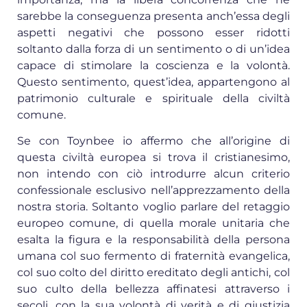
sarebbe la conseguenza presenta anch’essa degli
aspetti negativi che pos­sono esser ridotti
soltanto dalla forza di un sentimento o di un’idea
capace di stimolare la coscienza e la volontà.
Questo sentimento, quest’idea, appartengono al
patrimonio culturale e spirituale della civiltà
comune.
Se con Toynbee io affermo che all’origine di
questa civiltà europea si trova il cristianesimo,
non intendo con ciò introdurre alcun criterio
confessionale esclusivo nell’apprezzamento della
nostra storia. Soltanto voglio parlare del retaggio
europeo comune, di quella morale unitaria che
esalta la figura e la responsabilità della persona
umana col suo fermento di fraternità evangelica,
col suo colto del diritto ereditato degli antichi, col
suo culto della bellezza affinatesi attraverso i
secoli, con la sua volontà di verità e di giustizia