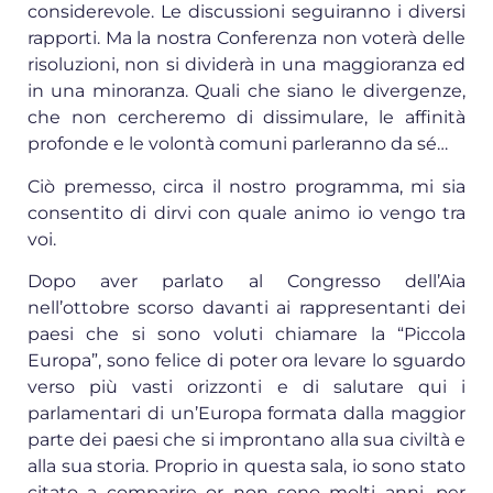
considerevole. Le discussioni seguiranno i diversi
rapporti. Ma la nostra Conferenza non voterà delle
risoluzioni, non si dividerà in una maggioranza ed
in una minoranza. Quali che siano le divergenze,
che non cercheremo di dissimulare, le affinità
profonde e le volontà comuni parleranno da sé…
Ciò premesso, circa il nostro programma, mi sia
consentito di dirvi con quale animo io vengo tra
voi.
Dopo aver parlato al Congresso dell’Aia
nell’ottobre scorso davanti ai rappresentanti dei
paesi che si sono voluti chiamare la “Piccola
Europa”, sono felice di poter ora levare lo sguardo
verso più vasti orizzonti e di salutare qui i
parlamentari di un’Europa formata dalla maggior
parte dei paesi che si improntano alla sua civiltà e
alla sua storia. Proprio in questa sala, io sono stato
citato a comparire or non sono molti anni, per