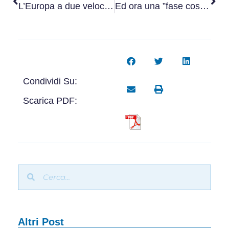
L’Europa a due velocità incominci dalla propria difesa
Ed ora una ”fase costituente”
Condividi Su:
Scarica PDF:
Altri Post