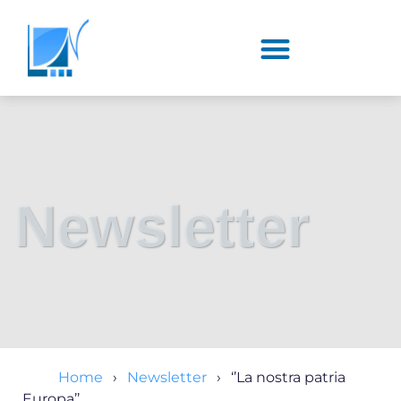
Newsletter
Home
Newsletter
‘’La nostra patria
Europa’’