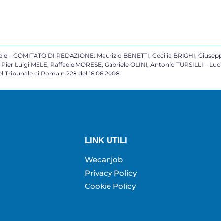
 – COMITATO DI REDAZIONE: Maurizio BENETTI, Cecilia BRIGHI, Giusepp
ier Luigi MELE, Raffaele MORESE, Gabriele OLINI, Antonio TURSILLI – Lu
 Tribunale di Roma n.228 del 16.06.2008
LINK UTILI
Wecanjob
Privacy Policy
Cookie Policy