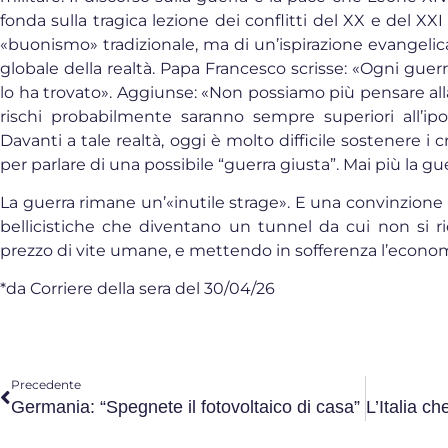
fonda sulla tragica lezione dei conflitti del XX e del XXI
«buonismo» tradizionale, ma di un’ispirazione evangelic
globale della realtà. Papa Francesco scrisse: «Ogni gue
lo ha trovato». Aggiunse: «Non possiamo più pensare all
rischi probabilmente saranno sempre superiori all’ipote
Davanti a tale realtà, oggi è molto difficile sostenere i cri
per parlare di una possibile “guerra giusta”. Mai più la gu
La guerra rimane un’«inutile strage». E una convinzione r
bellicistiche che diventano un tunnel da cui non si 
prezzo di vite umane, e mettendo in sofferenza l’economi
*da Corriere della sera del 30/04/26
Precedente
Germania: “Spegnete il fotovoltaico di casa”