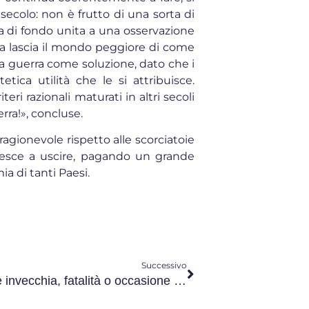
 secolo: non è frutto di una sorta di
a di fondo unita a una osservazione
rra lascia il mondo peggiore di come
a guerra come soluzione, dato che i
tica utilità che le si attribuisce.
teri razionali maturati in altri secoli
erra!», concluse.
agionevole rispetto alle scorciatoie
riesce a uscire, pagando un grande
a di tanti Paesi.
Successivo
L’Italia che invecchia, fatalità o occasione di una nuova crescita