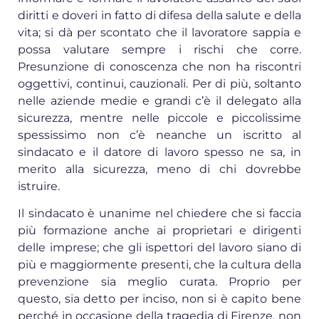
diritti e doveri in fatto di difesa della salute e della
vita; si dà per scontato che il lavoratore sappia e
possa valutare sempre i rischi che corre.
Presunzione di conoscenza che non ha riscontri
oggettivi, continui, cauzionali. Per di più, soltanto
nelle aziende medie e grandi c’è il delegato alla
sicurezza, mentre nelle piccole e piccolissime
spessissimo non c’è neanche un iscritto al
sindacato e il datore di lavoro spesso ne sa, in
merito alla sicurezza, meno di chi dovrebbe
istruire.
Il sindacato è unanime nel chiedere che si faccia
più formazione anche ai proprietari e dirigenti
delle imprese; che gli ispettori del lavoro siano di
più e maggiormente presenti, che la cultura della
prevenzione sia meglio curata. Proprio per
questo, sia detto per inciso, non si è capito bene
perché in occasione della tragedia di Firenze, non