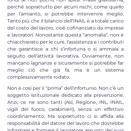
perché soprattutto per alcuni rischi, come quello
per l’amianto, si potrebbe intervenire meglio.
Tanto più che il bilancio dell’INAIL è a totale carico
del costo del lavoro, cioè cofinanziato da imprese
e lavoratori. Nonostante questa “anomalia”, non è
chiacchierato per le cure, l’assistenza e i contributi
che garantisce a chi s’infortuna o si ammala a
seguito dell’attività lavorativa. Ovviamente, non
mancano lagnanze e sicuramente si potrebbe far
meglio ciò che già fa, ma è un sistema
complessivamente rodato.
Non è così per il “prima” dell’infortunio. Non c’è un
soggetto istituzionale dedicato alla prevenzione.
Anzi, ce ne sono tanti (Asl, Regione, INL, INAIL,
vigili del fuoco, carabinieri), senza un effettivo
coordinamento. Ma soprattutto ci si affida alla
responsabilità del datore del lavoro che dovrebbe
informare e formare il lavoratore assunto dei suoi