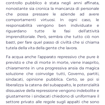
controllo pubblico è stata negli anni affinata,
nonostante sia cronica la mancanza di personale
che possa pressare le aziende ad avere
comportamenti virtuosi. In ogni caso, le
responsabilità vengono ben individuate e
riguardano tutte le fasi dell’attività
imprenditoriale. Però, sembra che tutto ciò non
bastI, per fare quel passo di civiltà che si chiama
tutela della vita della gente che lavora.
Fa acqua anche l’apparato repressivo che pure è
previsto e che di morte in morte, viene inasprito,
chiaramente in una progressiva ansia da magica
soluzione che coinvolge tutti, Governo, partiti,
sindacati, opinione pubblica. Certo, se poi si
liberalizza la catena del subappalto, le potenzialità
dissuasive della repressione vengono indebolite e
giustamente i sindacati chiedono di uniformare il
settore privato alle regole sugli appalti che sono