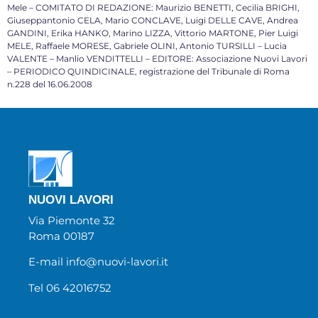
Mele – COMITATO DI REDAZIONE: Maurizio BENETTI, Cecilia BRIGHI,
Giuseppantonio CELA, Mario CONCLAVE, Luigi DELLE CAVE, Andrea
GANDINI, Erika HANKO, Marino LIZZA, Vittorio MARTONE, Pier Luigi
MELE, Raffaele MORESE, Gabriele OLINI, Antonio TURSILLI – Lucia
VALENTE – Manlio VENDITTELLI – EDITORE: Associazione Nuovi Lavori
– PERIODICO QUINDICINALE, registrazione del Tribunale di Roma
n.228 del 16.06.2008
NUOVI LAVORI
Via Piemonte 32
Roma 00187
E-mail info@nuovi-lavori.it
Tel 06 42016752