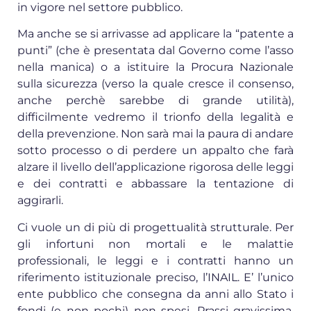
in vigore nel settore pubblico.
Ma anche se si arrivasse ad applicare la “patente a
punti” (che è presentata dal Governo come l’asso
nella manica) o a istituire la Procura Nazionale
sulla sicurezza (verso la quale cresce il consenso,
anche perchè sarebbe di grande utilità),
difficilmente vedremo il trionfo della legalità e
della prevenzione. Non sarà mai la paura di andare
sotto processo o di perdere un appalto che farà
alzare il livello dell’applicazione rigorosa delle leggi
e dei contratti e abbassare la tentazione di
aggirarli.
Ci vuole un di più di progettualità strutturale. Per
gli infortuni non mortali e le malattie
professionali, le leggi e i contratti hanno un
riferimento istituzionale preciso, l’INAIL. E’ l’unico
ente pubblico che consegna da anni allo Stato i
fondi (e non pochi) non spesi. Prassi gravissima,