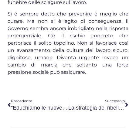
funebre delle sciagure sul lavoro.
Si è sempre detto che prevenire è meglio che
curare. Ma non si è agito di conseguenza. Il
Governo sembra ancora imbrigliato nella risposta
emergenziale. C’è il rischio concreto che
partorisca il solito topolino. Non si favorisce così
un avanzamento della cultura del lavoro sicuro,
dignitoso, umano. Diventa urgente invece un
cambio di marcia che soltanto una forte
pressione sociale può assicurare.
Precedente
Successivo
”Educhiamo le nuove generazioni al valore del lavoro”
La strategia dei ribelli Houthi. Intervista ad Andrea Molle*