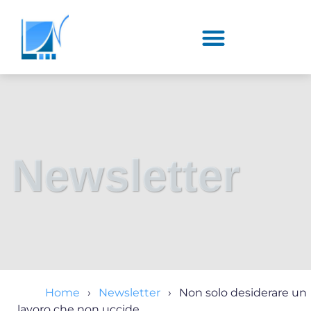
Newsletter
Home
Newsletter
Non solo desiderare un
lavoro che non uccide