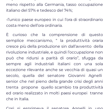
meno rispetto alla Germania, tasso occupazione
italiano del 57% e tedesco del 74%;
-l’unico paese europeo in cui l’ora di straordinario
costa meno dell’ora ordinaria.
È curioso che la comprensione di questo
semplice meccanismo, “ la produttività oraria
cresce più della produzione sin dall’avvento della
rivoluzione industriale, e quindi l’occupazione non
può che ridursi a parità di orario”, sfugga da
sempre agli industriali italiani con una sola
eccezione rilevante anche se vecchia di quasi un
secolo, quella del senatore Giovanni Agnelli
senior che nel pieno della grande crisi degli anni
trenta propone quello scambio tra produttività
ed orario realizzato in molti paesi europei tranne
che in Italia.
Così si esprimeva il senatore Agnelli in uno