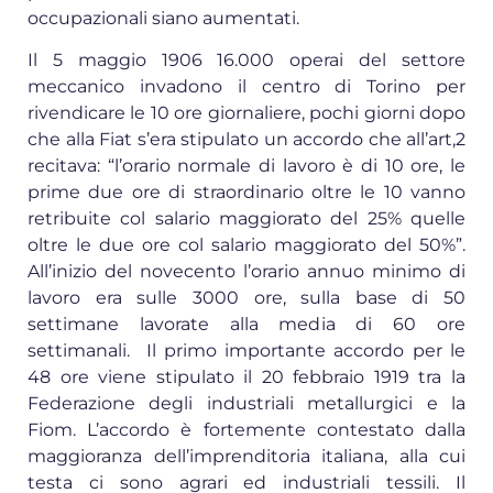
occupazionali siano aumentati.
Il 5 maggio 1906 16.000 operai del settore
meccanico invadono il centro di Torino per
rivendicare le 10 ore giornaliere, pochi giorni dopo
che alla Fiat s’era stipulato un accordo che all’art,2
recitava: “l’orario normale di lavoro è di 10 ore, le
prime due ore di straordinario oltre le 10 vanno
retribuite col salario maggiorato del 25% quelle
oltre le due ore col salario maggiorato del 50%”.
All’inizio del novecento l’orario annuo minimo di
lavoro era sulle 3000 ore, sulla base di 50
settimane lavorate alla media di 60 ore
settimanali. Il primo importante accordo per le
48 ore viene stipulato il 20 febbraio 1919 tra la
Federazione degli industriali metallurgici e la
Fiom. L’accordo è fortemente contestato dalla
maggioranza dell’imprenditoria italiana, alla cui
testa ci sono agrari ed industriali tessili. Il