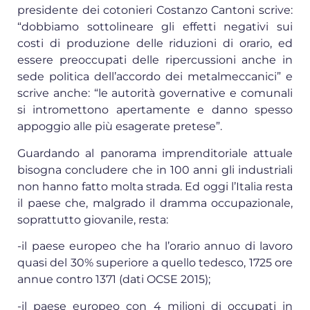
presidente dei cotonieri Costanzo Cantoni scrive:
“dobbiamo sottolineare gli effetti negativi sui
costi di produzione delle riduzioni di orario, ed
essere preoccupati delle ripercussioni anche in
sede politica dell’accordo dei metalmeccanici” e
scrive anche: “le autorità governative e comunali
si intromettono apertamente e danno spesso
appoggio alle più esagerate pretese”.
Guardando al panorama imprenditoriale attuale
bisogna concludere che in 100 anni gli industriali
non hanno fatto molta strada. Ed oggi l’Italia resta
il paese che, malgrado il dramma occupazionale,
soprattutto giovanile, resta:
-il paese europeo che ha l’orario annuo di lavoro
quasi del 30% superiore a quello tedesco, 1725 ore
annue contro 1371 (dati OCSE 2015);
-il paese europeo con 4 milioni di occupati in