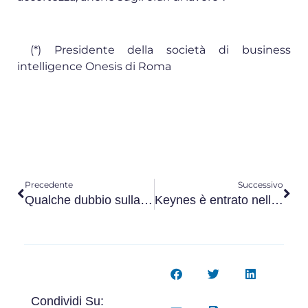
(*) Presidente della società di business
intelligence Onesis di Roma
Precedente
Successivo
Qualche dubbio sulla effettiva innovativita’
Keynes è entrato nell’accordo di governo in Germania
Condividi Su: