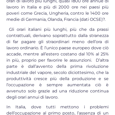
orari di lavoro più lunghi, quasi 1800 ore annue di
lavoro in Italia e più di 2000 ore nei paesi più
poveri come Grecia, Ungheria, contro le 1400 ore
medie di Germania, Olanda, Francia (dati OCSE)?.
Gli orari italiani più lunghi, più che da prassi
contrattuali, derivano soprattutto dalla stranezza
di far pagare gli straordinari meno dell’ora di
lavoro ordinario. È l’unico paese europeo dove ciò
accade, mentre all’estero costano dal 10% al 25%
in più, proprio per favorire le assunzioni. D’altra
parte è dall’avvento della prima rivoluzione
industriale del vapore, secolo diciottesimo, che la
produttività cresce più della produzione e se
l’occupazione è sempre aumentata ciò è
avvenuto solo grazie ad una riduzione continua
degli orari annui di lavoro.
In Italia, dove tutti mettono i problemi
dell’occupazione al primo posto, l’assenza di un