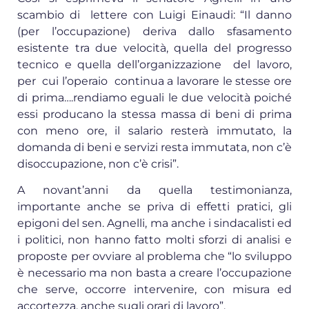
scambio di lettere con Luigi Einaudi: “Il danno
(per l’occupazione) deriva dallo sfasamento
esistente tra due velocità, quella del progresso
tecnico e quella dell’organizzazione del lavoro,
per cui l’operaio continua a lavorare le stesse ore
di prima….rendiamo eguali le due velocità poiché
essi producano la stessa massa di beni di prima
con meno ore, il salario resterà immutato, la
domanda di beni e servizi resta immutata, non c’è
disoccupazione, non c’è crisi”.
A novant’anni da quella testimonianza,
importante anche se priva di effetti pratici, gli
epigoni del sen. Agnelli, ma anche i sindacalisti ed
i politici, non hanno fatto molti sforzi di analisi e
proposte per ovviare al problema che “lo sviluppo
è necessario ma non basta a creare l’occupazione
che serve, occorre intervenire, con misura ed
accortezza, anche sugli orari di lavoro”.